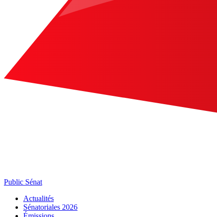
Public Sénat
Actualités
Sénatoriales 2026
Émissions