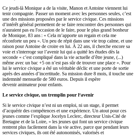
Ce jeudi-là Monique a de la visite, Manon et Antoine viennent lui
tenir compagnie. Passer un moment avec les personnes seules, c’est
une des missions proposées par le service civique. Ces missions
d’intérêt général permettent de se faire rencontrer des personnes qui
n'auraient pas eu l'occasion de le faire, pour le plus grand bonheur
de Monique, 83 ans : « Cela m’apporte un regain et cela me
réconforte un peu ». Un peu de répit dans une vie trop calme, et une
raison pour Antoine de croire en lui. À 22 ans, il cherche encore sa
voie et s'interroge sur l’avenir lui qui a quitté les études dès la
seconde « c’est compliqué dans la vie actuelle d’être jeune, (...)
même avec un bac +5 on n’est pas sûr de trouver une place ». Pour
lui
le service civique
a été un véritable déclic et une porte de sortie
après des années d’incertitude. Sa mission dure 8 mois, il touche une
indemnité mensuelle de 580 euros. Depuis il espère
devenir animateur pour enfants.
Le service civique, un tremplin pour l‘avenir
Si le service civique n’est ni un emploi, ni un stage, il permet
d’acquérir des compétences et une expérience. Un atout pour ces
jeunes comme l’explique Jocelyn Leclerc, directeur Unis-Cité de
Bretagne et de la Loire, « les jeunes qui font un service civique
rentrent plus facilement dans la vie active, parce que pendant leurs
services civiques, ils ont été autonomisés, valorisés et