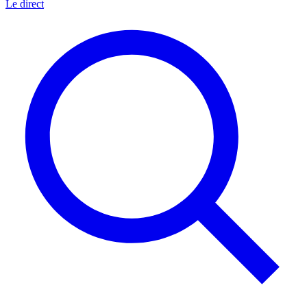
Le direct