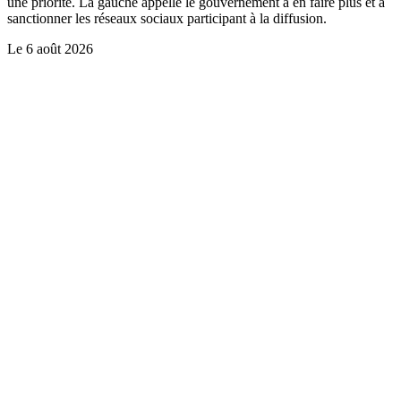
une priorité. La gauche appelle le gouvernement à en faire plus et à
sanctionner les réseaux sociaux participant à la diffusion.
Le
6 août 2026