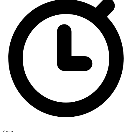
3 min