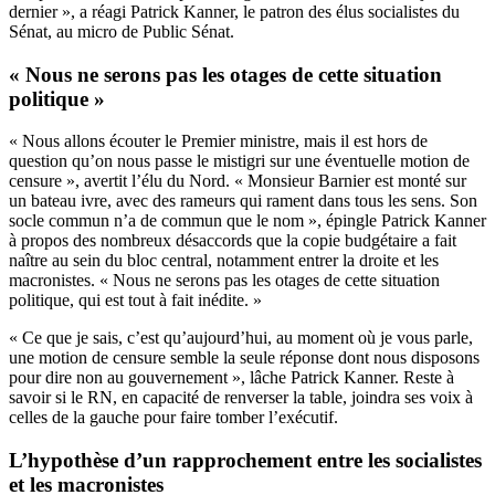
dernier », a réagi Patrick Kanner, le patron des élus socialistes du
Sénat, au micro de Public Sénat.
« Nous ne serons pas les otages de cette situation
politique »
« Nous allons écouter le Premier ministre, mais il est hors de
question qu’on nous passe le mistigri sur une éventuelle motion de
censure », avertit l’élu du Nord. « Monsieur Barnier est monté sur
un bateau ivre, avec des rameurs qui rament dans tous les sens. Son
socle commun n’a de commun que le nom », épingle Patrick Kanner
à propos des nombreux désaccords que la copie budgétaire a fait
naître au sein du bloc central, notamment entrer la droite et les
macronistes. « Nous ne serons pas les otages de cette situation
politique, qui est tout à fait inédite. »
« Ce que je sais, c’est qu’aujourd’hui, au moment où je vous parle,
une motion de censure semble la seule réponse dont nous disposons
pour dire non au gouvernement », lâche Patrick Kanner. Reste à
savoir si le RN, en capacité de renverser la table, joindra ses voix à
celles de la gauche pour faire tomber l’exécutif.
L’hypothèse d’un rapprochement entre les socialistes
et les macronistes