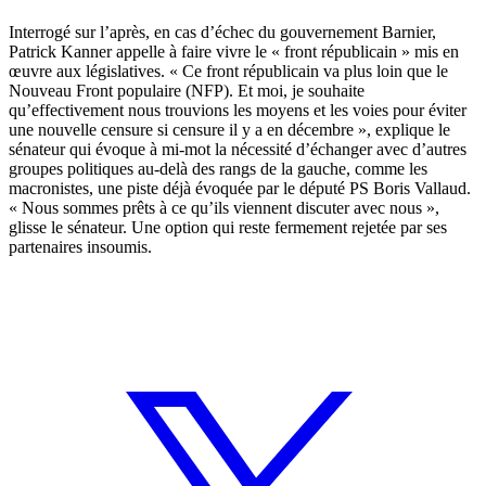
Interrogé sur l’après, en cas d’échec du gouvernement Barnier,
Patrick Kanner appelle à faire vivre le « front républicain » mis en
œuvre aux législatives. « Ce front républicain va plus loin que le
Nouveau Front populaire (NFP). Et moi, je souhaite
qu’effectivement nous trouvions les moyens et les voies pour éviter
une nouvelle censure si censure il y a en décembre », explique le
sénateur qui évoque à mi-mot la nécessité d’échanger avec d’autres
groupes politiques au-delà des rangs de la gauche, comme les
macronistes, une piste déjà évoquée par le député PS Boris Vallaud.
« Nous sommes prêts à ce qu’ils viennent discuter avec nous »,
glisse le sénateur. Une option qui reste fermement rejetée par ses
partenaires insoumis.