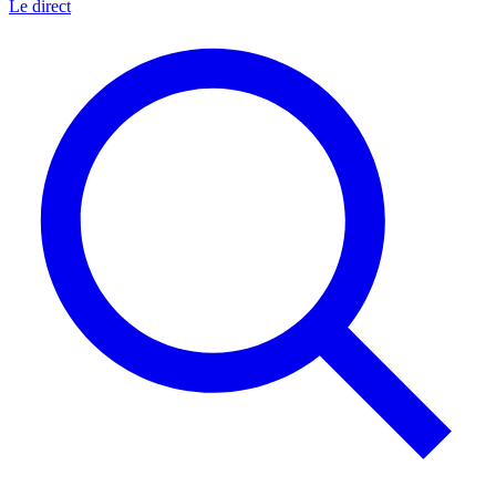
Le direct