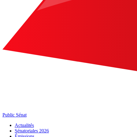
Public Sénat
Actualités
Sénatoriales 2026
Émissions