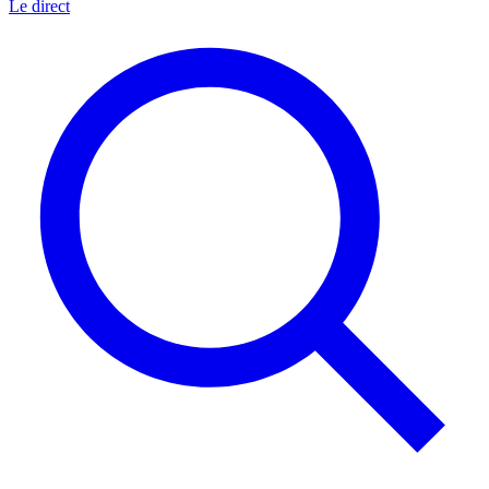
Le direct