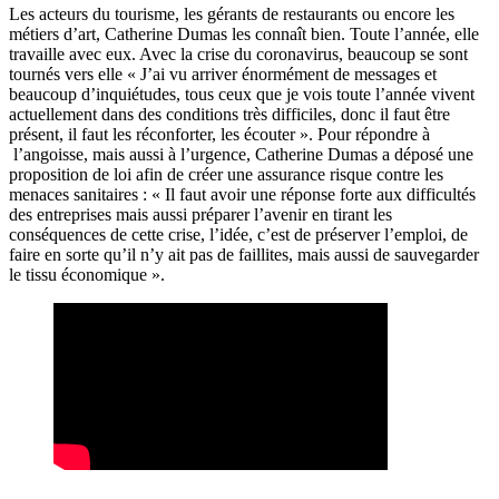
Les acteurs du tourisme, les gérants de restaurants ou encore les
métiers d’art, Catherine Dumas les connaît bien. Toute l’année, elle
travaille avec eux. Avec la crise du coronavirus, beaucoup se sont
tournés vers elle « J’ai vu arriver énormément de messages et
beaucoup d’inquiétudes, tous ceux que je vois toute l’année vivent
actuellement dans des conditions très difficiles, donc il faut être
présent, il faut les réconforter, les écouter ». Pour répondre à
l’angoisse, mais aussi à l’urgence, Catherine Dumas a déposé une
proposition de loi afin de créer une assurance risque contre les
menaces sanitaires : « Il faut avoir une réponse forte aux difficultés
des entreprises mais aussi préparer l’avenir en tirant les
conséquences de cette crise, l’idée, c’est de préserver l’emploi, de
faire en sorte qu’il n’y ait pas de faillites, mais aussi de sauvegarder
le tissu économique ».