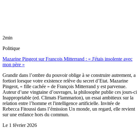
2min
Politique
Mazarine Pingeot sur François Mitterrand : « J'étais insolente avec
mon père »
Grandir dans l’ombre du pouvoir oblige à se construire autrement, a
fortiori lorsque votre existence relève du secret d’Etat. Mazarine
Pingeot, « fille cachée » de François Mitterrand y est parvenue.
Auteur d’une vingtaine d’ouvrages, la philosophe publie ces jours-ci
Inappropriable (ed. Climats Flammarion), un essai ambitieux sur la
relation entre l’homme et l'intelligence artificielle. Invitée de
Rebecca Fitoussi dans l’émission Un monde, un regard, elle revient
sur une enfance hors du commun.
Le
1 février 2026