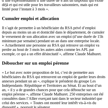
d’une expérimentation d’une durée de 4 ans un dispositif qui existe
déjà et qui est utile pour les travailleurs saisonniers, mais qui est
limité pour l’instant à 3 mois ».
Cumuler emploi et allocation
Il s’agit de permettre à un bénéficiaire du RSA privé d’emploi
depuis au moins un an et domicilié dans le département, de cumuler
le versement de son allocation avec un emploi (d’une durée de 15h
minimum par semaine) pendant un an dans une entreprise locale.
« Actuellement une personne au RSA qui retrouve un emploi va
perdre au bout de 3 mois les autres aides comme les APL par
exemple, ce qui a un effet désincitatif », affirme Claude Malhuret.
Déboucher sur un emploi pérenne
« Le but avec notre proposition de loi, c’est de permettre aux
bénéficiaires du RSA qui retrouvent un emploi de garder leurs droits
annexes pendant un an », explique le président du groupe Les
Indépendants- République et Territoires au Sénat. Et au bout d’un
an, « il y a de grandes chances pour que cela débouche sur un
emploi pérenne », affirme Claude Malhuret. 250 entreprises ont été
consultées dans l’Allier exerçant tant dans le secteur industriel que
celui des services. « Toutes ont montré leur intérêt vis-à-vis du
dispositif », poursuit le sénateur.