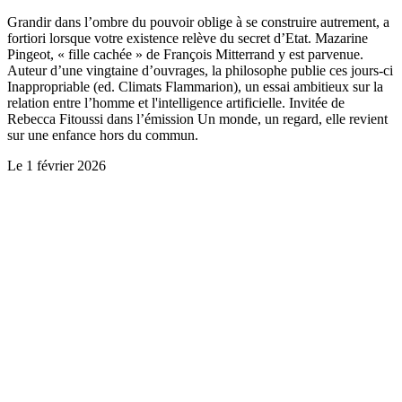
Grandir dans l’ombre du pouvoir oblige à se construire autrement, a
fortiori lorsque votre existence relève du secret d’Etat. Mazarine
Pingeot, « fille cachée » de François Mitterrand y est parvenue.
Auteur d’une vingtaine d’ouvrages, la philosophe publie ces jours-ci
Inappropriable (ed. Climats Flammarion), un essai ambitieux sur la
relation entre l’homme et l'intelligence artificielle. Invitée de
Rebecca Fitoussi dans l’émission Un monde, un regard, elle revient
sur une enfance hors du commun.
Le
1 février 2026