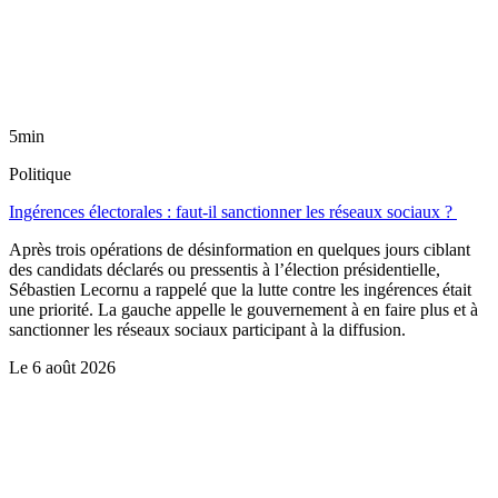
5min
Politique
Ingérences électorales : faut-il sanctionner les réseaux sociaux ?
Après trois opérations de désinformation en quelques jours ciblant
des candidats déclarés ou pressentis à l’élection présidentielle,
Sébastien Lecornu a rappelé que la lutte contre les ingérences était
une priorité. La gauche appelle le gouvernement à en faire plus et à
sanctionner les réseaux sociaux participant à la diffusion.
Le
6 août 2026