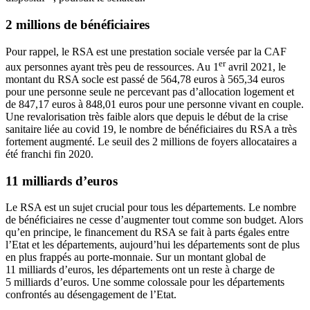
2 millions de bénéficiaires
Pour rappel, le RSA est une prestation sociale versée par la CAF
er
aux personnes ayant très peu de ressources. Au 1
avril 2021, le
montant du RSA socle est passé de 564,78 euros à 565,34 euros
pour une personne seule ne percevant pas d’allocation logement et
de 847,17 euros à 848,01 euros pour une personne vivant en couple.
Une revalorisation très faible alors que depuis le début de la crise
sanitaire liée au covid 19, le nombre de bénéficiaires du RSA a très
fortement augmenté. Le seuil des 2 millions de foyers allocataires a
été franchi fin 2020.
11 milliards d’euros
Le RSA est un sujet crucial pour tous les départements. Le nombre
de bénéficiaires ne cesse d’augmenter tout comme son budget. Alors
qu’en principe, le financement du RSA se fait à parts égales entre
l’Etat et les départements, aujourd’hui les départements sont de plus
en plus frappés au porte-monnaie. Sur un montant global de
11 milliards d’euros, les départements ont un reste à charge de
5 milliards d’euros. Une somme colossale pour les départements
confrontés au désengagement de l’Etat.