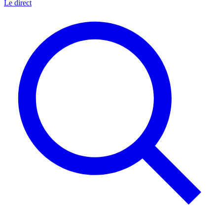
Le direct