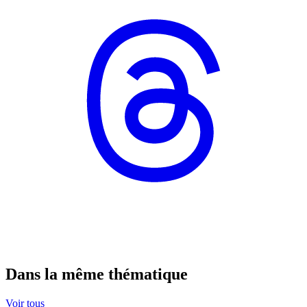
Dans la même thématique
Voir tous