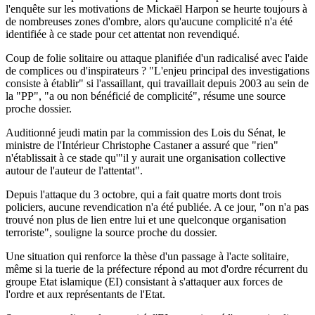
l'enquête sur les motivations de Mickaël Harpon se heurte toujours à
de nombreuses zones d'ombre, alors qu'aucune complicité n'a été
identifiée à ce stade pour cet attentat non revendiqué.
Coup de folie solitaire ou attaque planifiée d'un radicalisé avec l'aide
de complices ou d'inspirateurs ? "L'enjeu principal des investigations
consiste à établir" si l'assaillant, qui travaillait depuis 2003 au sein de
la "PP", "a ou non bénéficié de complicité", résume une source
proche dossier.
Auditionné jeudi matin par la commission des Lois du Sénat, le
ministre de l'Intérieur Christophe Castaner a assuré que "rien"
n'établissait à ce stade qu'"il y aurait une organisation collective
autour de l'auteur de l'attentat".
Depuis l'attaque du 3 octobre, qui a fait quatre morts dont trois
policiers, aucune revendication n'a été publiée. A ce jour, "on n'a pas
trouvé non plus de lien entre lui et une quelconque organisation
terroriste", souligne la source proche du dossier.
Une situation qui renforce la thèse d'un passage à l'acte solitaire,
même si la tuerie de la préfecture répond au mot d'ordre récurrent du
groupe Etat islamique (EI) consistant à s'attaquer aux forces de
l'ordre et aux représentants de l'Etat.