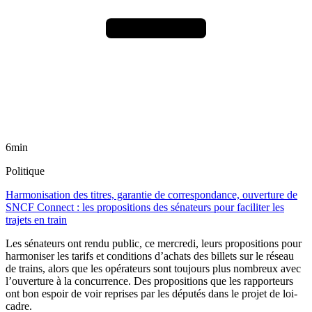
6min
Politique
Harmonisation des titres, garantie de correspondance, ouverture de
SNCF Connect : les propositions des sénateurs pour faciliter les
trajets en train
Les sénateurs ont rendu public, ce mercredi, leurs propositions pour
harmoniser les tarifs et conditions d’achats des billets sur le réseau
de trains, alors que les opérateurs sont toujours plus nombreux avec
l’ouverture à la concurrence. Des propositions que les rapporteurs
ont bon espoir de voir reprises par les députés dans le projet de loi-
cadre.