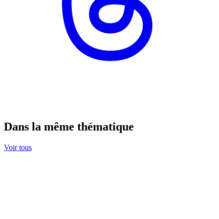
Dans la même thématique
Voir tous