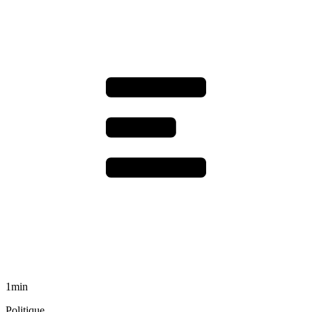
1min
Politique