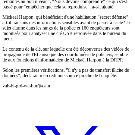
remontés au bon niveau". "Nous devons comprendre" ce qui s'est
passé pour "empêcher que cela se reproduise", a-t-il ajouté.
Mickaël Harpon, qui bénéficiait d'une habilitation "secret défense",
a-t-il transmis des informations sensibles avant de passer à l'acte? Le
sujet alarme dans les rangs de la police et 160 enquêteurs sont
mobilisés pour analyser une clé USB retrouvée dans le bureau du
tueur.
Le contenu de la clé, sur laquelle ont été découvertes des vidéos de
propagande de l'EI ainsi que des coordonnées de policiers, semble
lié aux fonctions d'informaticien de Mickaël Harpon à la DRPP.
Selon les premières vérifications, "il n'y a pas de transfert illicite de
données", déclarait mercredi une source proche de l'enquête.
vab-bl-grd-we-bur/jt/cam