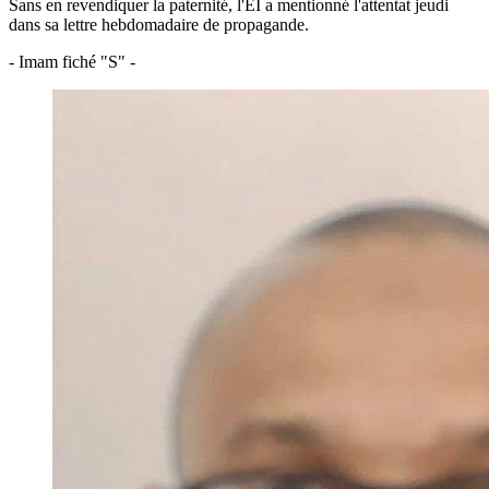
Sans en revendiquer la paternité, l'EI a mentionné l'attentat jeudi
dans sa lettre hebdomadaire de propagande.
- Imam fiché "S" -