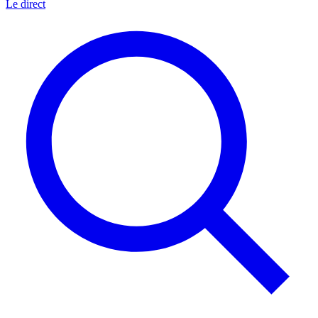
Le direct