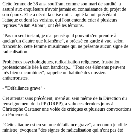
Cette femme de 38 ans, souffrant comme son mari de surdité, a
assuré aux enquêteurs n'avoir jamais eu connaissance du projet de
son époux. Elle a décrit la crise qui l'a agité la nuit précédant
l'attaque et dont les voisins, qui l'ont entendu crier à plusieurs
reprises "Allah Akbar", ont été les témoins.
"Pas un seul instant, je n'ai pensé qu'il pouvait s'en prendre à
quelqu'un d'autre que lui-même", a précisé en garde à vue, selon
franceinfo, cette femme musulmane qui ne présente aucun signe de
radicalisation.
Problèmes psychologiques, radicalisation religieuse, frustration
professionnelle liée à son handicap... "Tous ces éléments peuvent
très bien se combiner", rappelle un habitué des dossiers
antiterroristes.
- "Défaillance grave" -
Cet attentat sans précédent, mené au sein même de la Direction du
renseignement de la PP (DRPP), a valu ces derniers jours à
Christophe Castaner une volée de critiques et plusieurs convocations
au Parlement.
"Cette attaque est en soi une défaillance grave", a reconnu jeudi le
ministre, évoquant "des signes de radicalisation qui n'ont pas été