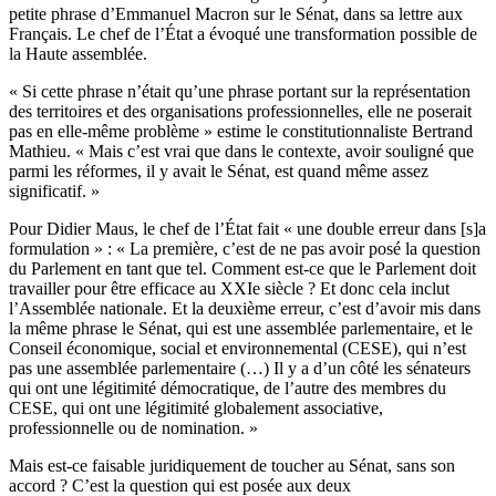
petite phrase d’Emmanuel Macron sur le Sénat, dans sa lettre aux
Français. Le chef de l’État a évoqué une transformation possible de
la Haute assemblée.
« Si cette phrase n’était qu’une phrase portant sur la représentation
des territoires et des organisations professionnelles, elle ne poserait
pas en elle-même problème » estime le constitutionnaliste Bertrand
Mathieu. « Mais c’est vrai que dans le contexte, avoir souligné que
parmi les réformes, il y avait le Sénat, est quand même assez
significatif. »
Pour Didier Maus, le chef de l’État fait « une double erreur dans [s]a
formulation » : « La première, c’est de ne pas avoir posé la question
du Parlement en tant que tel. Comment est-ce que le Parlement doit
travailler pour être efficace au XXIe siècle ? Et donc cela inclut
l’Assemblée nationale. Et la deuxième erreur, c’est d’avoir mis dans
la même phrase le Sénat, qui est une assemblée parlementaire, et le
Conseil économique, social et environnemental (CESE), qui n’est
pas une assemblée parlementaire (…) Il y a d’un côté les sénateurs
qui ont une légitimité démocratique, de l’autre des membres du
CESE, qui ont une légitimité globalement associative,
professionnelle ou de nomination. »
Mais est-ce faisable juridiquement de toucher au Sénat, sans son
accord ? C’est la question qui est posée aux deux