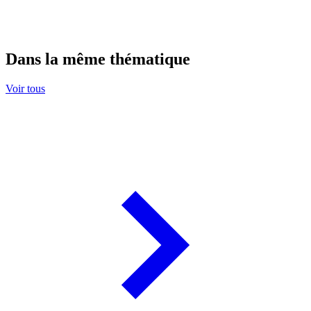
Dans la même thématique
Voir tous