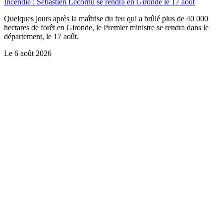
Incendie : Sébastien Lecornu se rendra en Gironde le 17 août
Quelques jours après la maîtrise du feu qui a brûlé plus de 40 000
hectares de forêt en Gironde, le Premier ministre se rendra dans le
département, le 17 août.
Le
6 août 2026