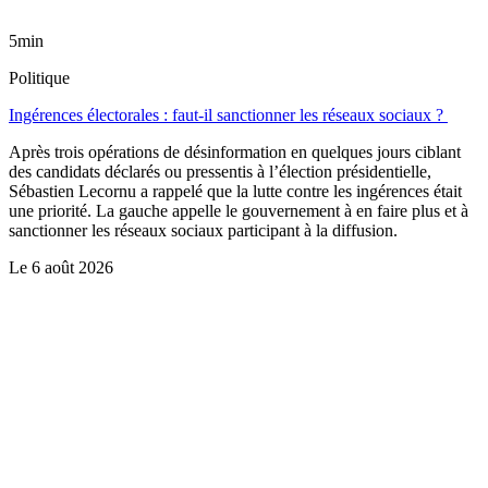
5min
Politique
Ingérences électorales : faut-il sanctionner les réseaux sociaux ?
Après trois opérations de désinformation en quelques jours ciblant
des candidats déclarés ou pressentis à l’élection présidentielle,
Sébastien Lecornu a rappelé que la lutte contre les ingérences était
une priorité. La gauche appelle le gouvernement à en faire plus et à
sanctionner les réseaux sociaux participant à la diffusion.
Le
6 août 2026