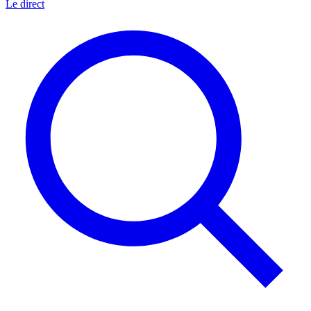
Le direct