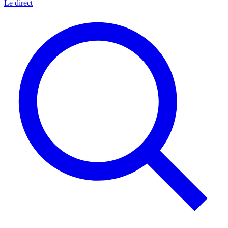
Le direct