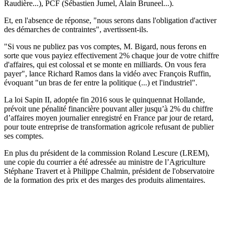
Raudière...), PCF (Sébastien Jumel, Alain Bruneel...).
Et, en l'absence de réponse, "nous serons dans l'obligation d'activer
des démarches de contraintes", avertissent-ils.
"Si vous ne publiez pas vos comptes, M. Bigard, nous ferons en
sorte que vous payiez effectivement 2% chaque jour de votre chiffre
d'affaires, qui est colossal et se monte en milliards. On vous fera
payer", lance Richard Ramos dans la vidéo avec François Ruffin,
évoquant "un bras de fer entre la politique (...) et l'industriel".
La loi Sapin II, adoptée fin 2016 sous le quinquennat Hollande,
prévoit une pénalité financière pouvant aller jusqu’à 2% du chiffre
d’affaires moyen journalier enregistré en France par jour de retard,
pour toute entreprise de transformation agricole refusant de publier
ses comptes.
En plus du président de la commission Roland Lescure (LREM),
une copie du courrier a été adressée au ministre de l’Agriculture
Stéphane Travert et à Philippe Chalmin, président de l'observatoire
de la formation des prix et des marges des produits alimentaires.