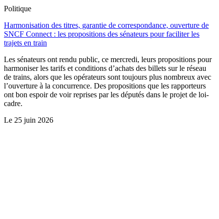
Politique
Harmonisation des titres, garantie de correspondance, ouverture de
SNCF Connect : les propositions des sénateurs pour faciliter les
trajets en train
Les sénateurs ont rendu public, ce mercredi, leurs propositions pour
harmoniser les tarifs et conditions d’achats des billets sur le réseau
de trains, alors que les opérateurs sont toujours plus nombreux avec
l’ouverture à la concurrence. Des propositions que les rapporteurs
ont bon espoir de voir reprises par les députés dans le projet de loi-
cadre.
Le
25 juin 2026