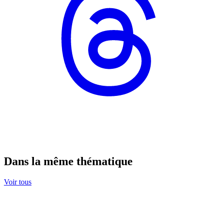
Dans la même thématique
Voir tous