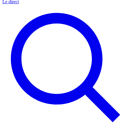
Le direct