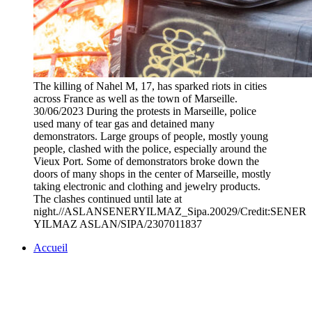
The killing of Nahel M, 17, has sparked riots in cities
across France as well as the town of Marseille.
30/06/2023 During the protests in Marseille, police
used many of tear gas and detained many
demonstrators. Large groups of people, mostly young
people, clashed with the police, especially around the
Vieux Port. Some of demonstrators broke down the
doors of many shops in the center of Marseille, mostly
taking electronic and clothing and jewelry products.
The clashes continued until late at
night.//ASLANSENERYILMAZ_Sipa.20029/Credit:SENER
YILMAZ ASLAN/SIPA/2307011837
Accueil