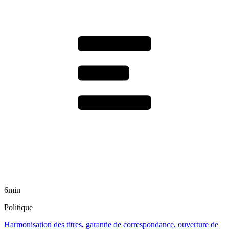
6min
Politique
Harmonisation des titres, garantie de correspondance, ouverture de