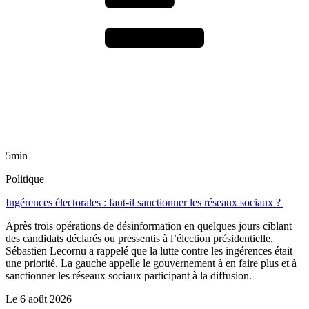
5min
Politique
Ingérences électorales : faut-il sanctionner les réseaux sociaux ?
Après trois opérations de désinformation en quelques jours ciblant
des candidats déclarés ou pressentis à l’élection présidentielle,
Sébastien Lecornu a rappelé que la lutte contre les ingérences était
une priorité. La gauche appelle le gouvernement à en faire plus et à
sanctionner les réseaux sociaux participant à la diffusion.
Le
6 août 2026