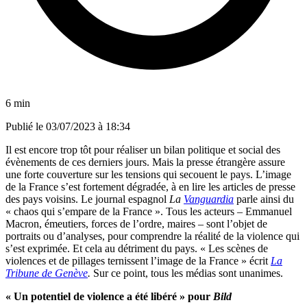
6 min
Publié le
03/07/2023 à 18:34
Il est encore trop tôt pour réaliser un bilan politique et social des
évènements de ces derniers jours. Mais la presse étrangère assure
une forte couverture sur les tensions qui secouent le pays. L’image
de la France s’est fortement dégradée, à en lire les articles de presse
des pays voisins. Le journal espagnol
La
Vanguardia
parle ainsi du
« chaos qui s’empare de la France ». Tous les acteurs – Emmanuel
Macron, émeutiers, forces de l’ordre, maires – sont l’objet de
portraits ou d’analyses, pour comprendre la réalité de la violence qui
s’est exprimée. Et cela au détriment du pays. « Les scènes de
violences et de pillages ternissent l’image de la France » écrit
La
Tribune de Genève
.
Sur ce point, tous les médias sont unanimes.
« Un potentiel de violence a été libéré » pour
Bild