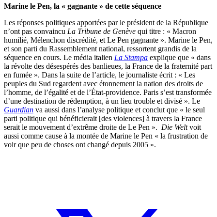
Marine le Pen, la « gagnante » de cette séquence
Les réponses politiques apportées par le président de la République
n’ont pas convaincu
La Tribune de Genève
qui titre : « Macron
humilié, Mélenchon discrédité, et Le Pen gagnante ». Marine le Pen,
et son parti du Rassemblement national, ressortent grandis de la
séquence en cours. Le média italien
La Stampa
explique que « dans
la révolte des désespérés des banlieues, la France de la fraternité part
en fumée ». Dans la suite de l’article, le journaliste écrit : « Les
peuples du Sud regardent avec étonnement la nation des droits de
l’homme, de l’égalité et de l’État-providence. Paris s’est transformée
d’une destination de rédemption, à un lieu trouble et divisé ». Le
Guardian
va aussi dans l’analyse politique et conclut que « le seul
parti politique qui bénéficierait [des violences] à travers la France
serait le mouvement d’extrême droite de Le Pen ».
Die Welt
voit
aussi comme cause à la montée de Marine le Pen « la frustration de
voir que peu de choses ont changé depuis 2005 ».