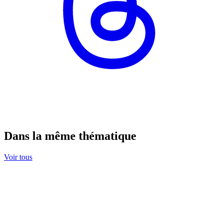
Dans la même thématique
Voir tous