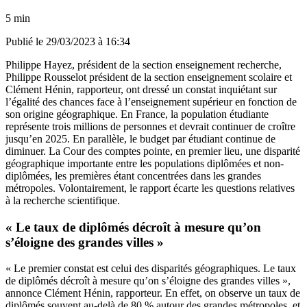
5 min
Publié le
29/03/2023 à 16:34
Philippe Hayez, président de la section enseignement recherche,
Philippe Rousselot président de la section enseignement scolaire et
Clément Hénin, rapporteur, ont dressé un constat inquiétant sur
l’égalité des chances face à l’enseignement supérieur en fonction de
son origine géographique. En France, la population étudiante
représente trois millions de personnes et devrait continuer de croître
jusqu’en 2025. En parallèle, le budget par étudiant continue de
diminuer. La Cour des comptes pointe, en premier lieu, une disparité
géographique importante entre les populations diplômées et non-
diplômées, les premières étant concentrées dans les grandes
métropoles. Volontairement, le rapport écarte les questions relatives
à la recherche scientifique.
« Le taux de diplômés décroît à mesure qu’on
s’éloigne des grandes villes »
« Le premier constat est celui des disparités géographiques. Le taux
de diplômés décroît à mesure qu’on s’éloigne des grandes villes »,
annonce Clément Hénin, rapporteur. En effet, on observe un taux de
diplômés souvent au-delà de 80 % autour des grandes métropoles, et