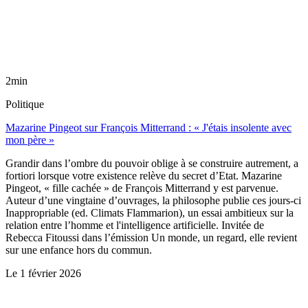
2min
Politique
Mazarine Pingeot sur François Mitterrand : « J'étais insolente avec
mon père »
Grandir dans l’ombre du pouvoir oblige à se construire autrement, a
fortiori lorsque votre existence relève du secret d’Etat. Mazarine
Pingeot, « fille cachée » de François Mitterrand y est parvenue.
Auteur d’une vingtaine d’ouvrages, la philosophe publie ces jours-ci
Inappropriable (ed. Climats Flammarion), un essai ambitieux sur la
relation entre l’homme et l'intelligence artificielle. Invitée de
Rebecca Fitoussi dans l’émission Un monde, un regard, elle revient
sur une enfance hors du commun.
Le
1 février 2026