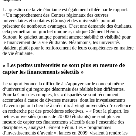
La question de la vie étudiante est également ciblée par le rapport.
« Un rapprochement des Centres régionaux des œuvres
universitaires et scolaires (Crous) et des universités pourrait
présenter de nombreux avantages. C’est une demande des étudiants,
cela permettrait un guichet unique », indique Clément Hénin.
Surtout, le guichet unique pourrait amener stabilité et visibilité pour
le financement de la vie étudiante. Néanmoins, les universités
plaident plutôt pour le renforcement de leurs compétences en matière
de vie étudiante.
« Les petites universités ne sont plus en mesure de
capter les financements sélectifs »
Le rapport énonce la difficulté à s’appuyer sur le concept même
d’université qui regroupe désormais des réalités bien différentes.
Pour la Cour des comptes, les « disparités se sont récemment
accentuées à cause de diverses mesures, dont les investissements
d’avenir qui ont cherché à créer dix à vingt universités d’excellence
en recherche par des procédures sélectives. » « Pour la plupart, les
petites universités (moins de 20 000 étudiants) ne sont plus en
mesure de capter ces financements sélectifs dans l’ensemble des
disciplines », analyse Clément Hénin. Les « programmes
d’investissements d’avenir », lancés en 2009, visaient à rendre les