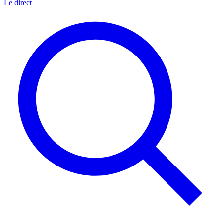
Le direct