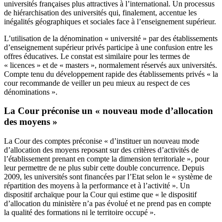
universités françaises plus attractives à l’international. Un processus
de hiérarchisation des universités qui, finalement, accentue les
inégalités géographiques et sociales face à l’enseignement supérieur.
L’utilisation de la dénomination « université » par des établissements
d’enseignement supérieur privés participe à une confusion entre les
offres éducatives. Le constat est similaire pour les termes de
« licences » et de « masters », normalement réservés aux universités.
Compte tenu du développement rapide des établissements privés « la
cour recommande de veiller un peu mieux au respect de ces
dénominations ».
La Cour préconise un « nouveau mode d’allocation
des moyens »
La Cour des comptes préconise « d’instituer un nouveau mode
d’allocation des moyens reposant sur des critères d’activités de
l’établissement prenant en compte la dimension territoriale », pour
leur permettre de ne plus subir cette double concurrence. Depuis
2009, les universités sont financées par l’Etat selon le « système de
répartition des moyens à la performance et à l’activité ». Un
dispositif archaïque pour la Cour qui estime que « le dispositif
d’allocation du ministère n’a pas évolué et ne prend pas en compte
la qualité des formations ni le territoire occupé ».