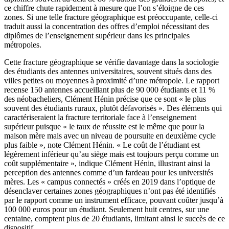
ce chiffre chute rapidement à mesure que l’on s’éloigne de ces
zones. Si une telle fracture géographique est préoccupante, celle-ci
traduit aussi la concentration des offres d’emploi nécessitant des
diplômes de l’enseignement supérieur dans les principales
métropoles.
Cette fracture géographique se vérifie davantage dans la sociologie
des étudiants des antennes universitaires, souvent situés dans des
villes petites ou moyennes à proximité d’une métropole. Le rapport
recense 150 antennes accueillant plus de 90 000 étudiants et 11 %
des néobacheliers, Clément Hénin précise que ce sont « le plus
souvent des étudiants ruraux, plutôt défavorisés ». Des éléments qui
caractériseraient la fracture territoriale face à l’enseignement
supérieur puisque « le taux de réussite est le même que pour la
maison mère mais avec un niveau de poursuite en deuxième cycle
plus faible », note Clément Hénin. « Le coût de l’étudiant est
légèrement inférieur qu’au siège mais est toujours perçu comme un
coût supplémentaire », indique Clément Hénin, illustrant ainsi la
perception des antennes comme d’un fardeau pour les universités
mères. Les « campus connectés » créés en 2019 dans l’optique de
désenclaver certaines zones géographiques n’ont pas été identifiés
par le rapport comme un instrument efficace, pouvant coûter jusqu’à
100 000 euros pour un étudiant. Seulement huit centres, sur une
centaine, comptent plus de 20 étudiants, limitant ainsi le succès de ce
dispositif.