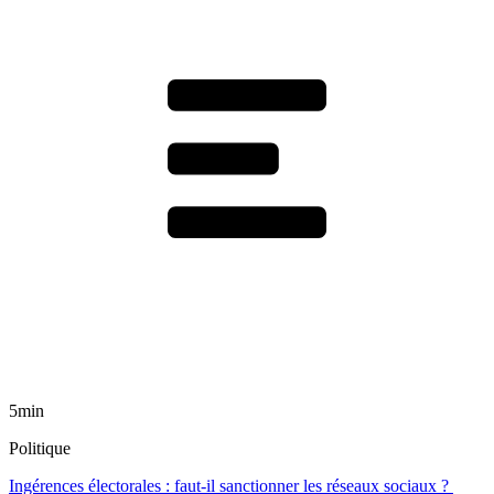
5min
Politique
Ingérences électorales : faut-il sanctionner les réseaux sociaux ?