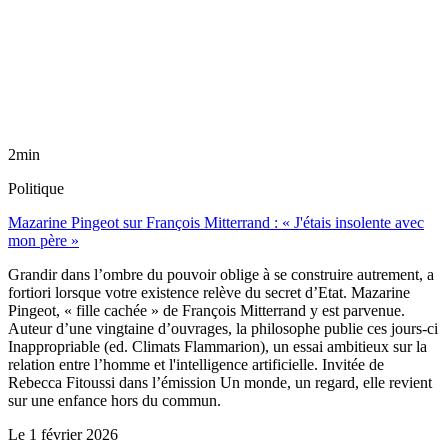
2min
Politique
Mazarine Pingeot sur François Mitterrand : « J'étais insolente avec
mon père »
Grandir dans l’ombre du pouvoir oblige à se construire autrement, a
fortiori lorsque votre existence relève du secret d’Etat. Mazarine
Pingeot, « fille cachée » de François Mitterrand y est parvenue.
Auteur d’une vingtaine d’ouvrages, la philosophe publie ces jours-ci
Inappropriable (ed. Climats Flammarion), un essai ambitieux sur la
relation entre l’homme et l'intelligence artificielle. Invitée de
Rebecca Fitoussi dans l’émission Un monde, un regard, elle revient
sur une enfance hors du commun.
Le
1 février 2026