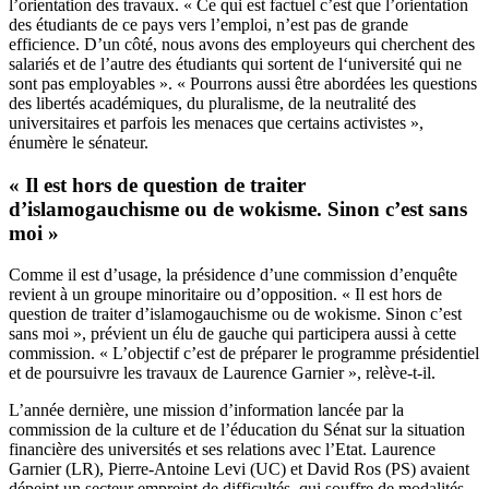
l’orientation des travaux. « Ce qui est factuel c’est que l’orientation
des étudiants de ce pays vers l’emploi, n’est pas de grande
efficience. D’un côté, nous avons des employeurs qui cherchent des
salariés et de l’autre des étudiants qui sortent de l‘université qui ne
sont pas employables ». « Pourrons aussi être abordées les questions
des libertés académiques, du pluralisme, de la neutralité des
universitaires et parfois les menaces que certains activistes »,
énumère le sénateur.
« Il est hors de question de traiter
d’islamogauchisme ou de wokisme. Sinon c’est sans
moi »
Comme il est d’usage, la présidence d’une commission d’enquête
revient à un groupe minoritaire ou d’opposition. « Il est hors de
question de traiter d’islamogauchisme ou de wokisme. Sinon c’est
sans moi », prévient un élu de gauche qui participera aussi à cette
commission. « L’objectif c’est de préparer le programme présidentiel
et de poursuivre les travaux de Laurence Garnier », relève-t-il.
L’année dernière, une mission d’information lancée par la
commission de la culture et de l’éducation du Sénat sur la situation
financière des universités et ses relations avec l’Etat. Laurence
Garnier (LR), Pierre-Antoine Levi (UC) et David Ros (PS) avaient
dépeint un secteur empreint de difficultés, qui souffre de modalités