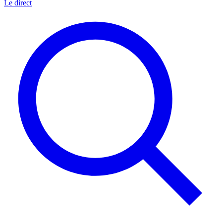
Le direct