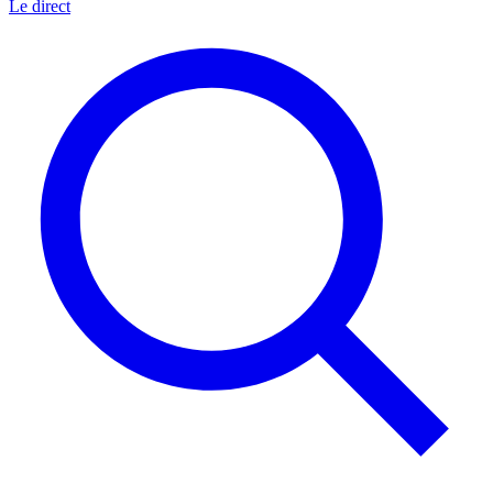
Le direct