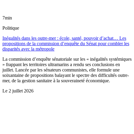
7min
Politique
Inégalités dans les outre-mer : école, santé, pouvoir d’achat… Les
propositions de la commission d’enquête du Sénat pour combler les
disparités avec la métropole
La commission d’enquête sénatoriale sur les « inégalités systémiques
» frappant les territoires ultramarins a rendu ses conclusions en
juillet. Lancée par les sénateurs communistes, elle formule une
soixantaine de propositions balayant le spectre des difficultés outre-
mer, de la gestion sanitaire à la souveraineté économique.
Le
2 juillet 2026