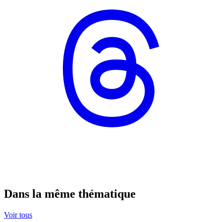
Dans la même thématique
Voir tous