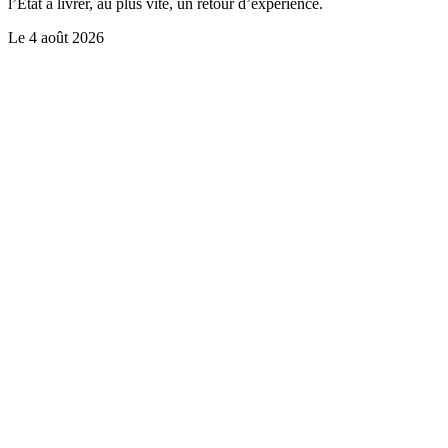
l’Etat à livrer, au plus vite, un retour d’expérience.
Le
4 août 2026