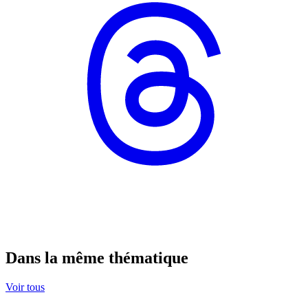
Dans la même thématique
Voir tous