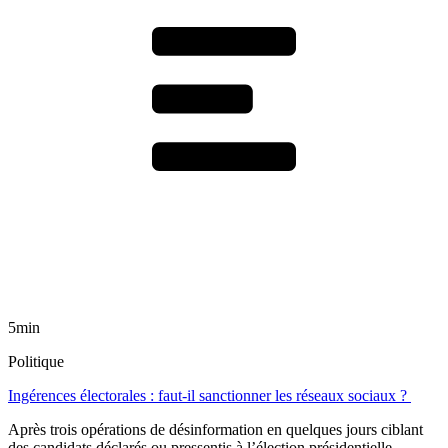
5min
Politique
Ingérences électorales : faut-il sanctionner les réseaux sociaux ?
Après trois opérations de désinformation en quelques jours ciblant
des candidats déclarés ou pressentis à l’élection présidentielle,