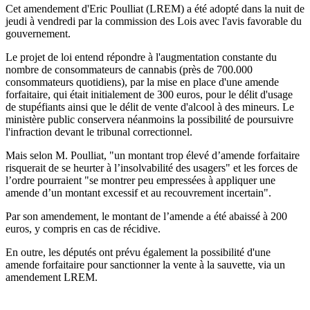
Cet amendement d'Eric Poulliat (LREM) a été adopté dans la nuit de
jeudi à vendredi par la commission des Lois avec l'avis favorable du
gouvernement.
Le projet de loi entend répondre à l'augmentation constante du
nombre de consommateurs de cannabis (près de 700.000
consommateurs quotidiens), par la mise en place d'une amende
forfaitaire, qui était initialement de 300 euros, pour le délit d'usage
de stupéfiants ainsi que le délit de vente d'alcool à des mineurs. Le
ministère public conservera néanmoins la possibilité de poursuivre
l'infraction devant le tribunal correctionnel.
Mais selon M. Poulliat, "un montant trop élevé d’amende forfaitaire
risquerait de se heurter à l’insolvabilité des usagers" et les forces de
l’ordre pourraient "se montrer peu empressées à appliquer une
amende d’un montant excessif et au recouvrement incertain".
Par son amendement, le montant de l’amende a été abaissé à 200
euros, y compris en cas de récidive.
En outre, les députés ont prévu également la possibilité d'une
amende forfaitaire pour sanctionner la vente à la sauvette, via un
amendement LREM.