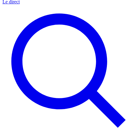
Le direct