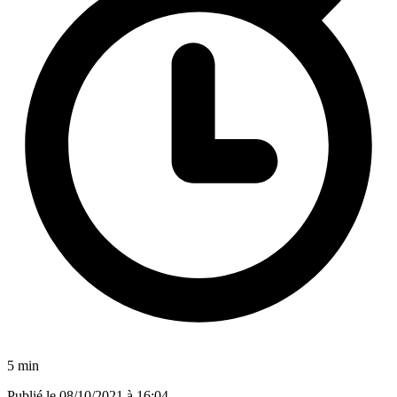
5 min
Publié le
08/10/2021 à 16:04