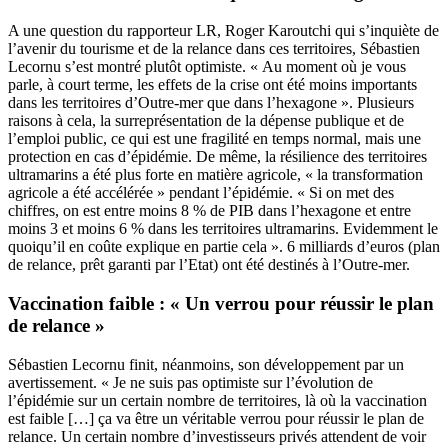
A une question du rapporteur LR, Roger Karoutchi qui s’inquiète de
l’avenir du tourisme et de la relance dans ces territoires, Sébastien
Lecornu s’est montré plutôt optimiste. « Au moment où je vous
parle, à court terme, les effets de la crise ont été moins importants
dans les territoires d’Outre-mer que dans l’hexagone ». Plusieurs
raisons à cela, la surreprésentation de la dépense publique et de
l’emploi public, ce qui est une fragilité en temps normal, mais une
protection en cas d’épidémie. De même, la résilience des territoires
ultramarins a été plus forte en matière agricole, « la transformation
agricole a été accélérée » pendant l’épidémie. « Si on met des
chiffres, on est entre moins 8 % de PIB dans l’hexagone et entre
moins 3 et moins 6 % dans les territoires ultramarins. Evidemment le
quoiqu’il en coûte explique en partie cela ». 6 milliards d’euros (plan
de relance, prêt garanti par l’Etat) ont été destinés à l’Outre-mer.
Vaccination faible : « Un verrou pour réussir le plan
de relance »
Sébastien Lecornu finit, néanmoins, son développement par un
avertissement. « Je ne suis pas optimiste sur l’évolution de
l’épidémie sur un certain nombre de territoires, là où la vaccination
est faible […] ça va être un véritable verrou pour réussir le plan de
relance. Un certain nombre d’investisseurs privés attendent de voir