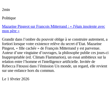
2min
Politique
Mazarine Pingeot sur François Mitterrand : « J'étais insolente avec
mon père »
Grandir dans l’ombre du pouvoir oblige à se construire autrement, a
fortiori lorsque votre existence relève du secret d’Etat. Mazarine
Pingeot, « fille cachée » de François Mitterrand y est parvenue.
Auteur d’une vingtaine d’ouvrages, la philosophe publie ces jours-ci
Inappropriable (ed. Climats Flammarion), un essai ambitieux sur la
relation entre l’homme et l'intelligence artificielle. Invitée de
Rebecca Fitoussi dans l’émission Un monde, un regard, elle revient
sur une enfance hors du commun.
Le
1 février 2026