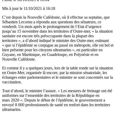
Mis à jour le
11/10/2021 à 16:18
C’est depuis la Nouvelle Calédonie, où il effectue sa septaine, que
Sébastien Lecornu a répondu aux questions des sénateurs, ce
vendredi. Un mois après le prolongement de l’Etat d’urgence
jusqu’au 15 novembre
dans les territoires d’Outre-mer, « la situation
sanitaire est encore très préoccupante dans la plupart des
territoires », a d’abord indiqué le ministre des Outre-mer,
estimant
« que si l’épidémie se conjugue au passé en métropole
, elle est bel et
bien présente pour les citoyens ultramarins », en particulier en
Guyane, en Martinique, en Guadeloupe, en Polynésie et en
Nouvelle Calédonie.
Et comme il y a quelques jours, lors de la
table ronde
sur la situation
en Outre-Mer, organisée là encore, par la mission sénatoriale, les
échanges entre parlementaires et le ministre se sont concentrés sur la
vaccination.
Tout d’abord, le ministre l’assure. « Les mesures de freinage ont été
uniformes sur l’ensemble des territoires de la République en
mars 2020 ». Depuis le début de l’épidémie, le gouvernement a
envoyé 8 000 professionnels de santé en renfort dans les territoires
ultramarins.