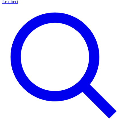
Le direct