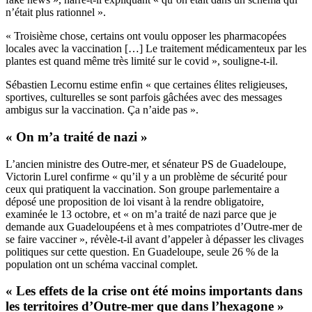
n’était plus rationnel ».
« Troisième chose, certains ont voulu opposer les pharmacopées
locales avec la vaccination […] Le traitement médicamenteux par les
plantes est quand même très limité sur le covid », souligne-t-il.
Sébastien Lecornu estime enfin « que certaines élites religieuses,
sportives, culturelles se sont parfois gâchées avec des messages
ambigus sur la vaccination. Ça n’aide pas ».
« On m’a traité de nazi »
L’ancien ministre des Outre-mer, et sénateur PS de Guadeloupe,
Victorin Lurel confirme « qu’il y a un problème de sécurité pour
ceux qui pratiquent la vaccination. Son groupe parlementaire a
déposé une proposition de loi visant à la rendre obligatoire,
examinée le 13 octobre
, et « on m’a traité de nazi parce que je
demande aux Guadeloupéens et à mes compatriotes d’Outre-mer de
se faire vacciner », révèle-t-il avant d’appeler à dépasser les clivages
politiques sur cette question. En Guadeloupe, seule 26 % de la
population ont un schéma vaccinal complet.
« Les effets de la crise ont été moins importants dans
les territoires d’Outre-mer que dans l’hexagone »