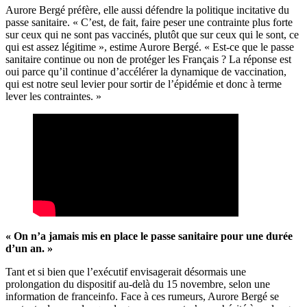
Aurore Bergé préfère, elle aussi défendre la politique incitative du
passe sanitaire. « C’est, de fait, faire peser une contrainte plus forte
sur ceux qui ne sont pas vaccinés, plutôt que sur ceux qui le sont, ce
qui est assez légitime », estime Aurore Bergé. « Est-ce que le passe
sanitaire continue ou non de protéger les Français ? La réponse est
oui parce qu’il continue d’accélérer la dynamique de vaccination,
qui est notre seul levier pour sortir de l’épidémie et donc à terme
lever les contraintes. »
« On n’a jamais mis en place le passe sanitaire pour une durée
d’un an. »
Tant et si bien que
l’exécutif envisagerait désormais une
prolongation du dispositif au-delà du 15 novembre
, selon une
information de
franceinfo
. Face à ces rumeurs, Aurore Bergé se