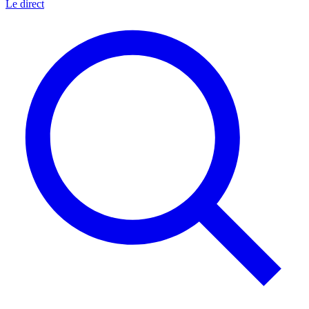
Le direct