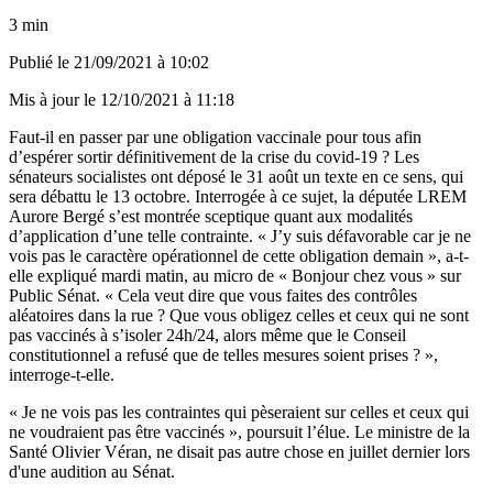
3 min
Publié le
21/09/2021 à 10:02
Mis à jour le
12/10/2021 à 11:18
Faut-il en passer par une obligation vaccinale pour tous afin
d’espérer sortir définitivement de la crise du covid-19 ?
Les
sénateurs socialistes ont déposé le 31 août un texte en ce sens, qui
sera débattu le 13 octobre
. Interrogée à ce sujet, la députée LREM
Aurore Bergé s’est montrée sceptique quant aux modalités
d’application d’une telle contrainte. « J’y suis défavorable car je ne
vois pas le caractère opérationnel de cette obligation demain », a-t-
elle expliqué mardi matin, au micro de « Bonjour chez vous » sur
Public Sénat. « Cela veut dire que vous faites des contrôles
aléatoires dans la rue ? Que vous obligez celles et ceux qui ne sont
pas vaccinés à s’isoler 24h/24, alors même que le Conseil
constitutionnel a refusé que de telles mesures soient prises ? »,
interroge-t-elle.
« Je ne vois pas les contraintes qui pèseraient sur celles et ceux qui
ne voudraient pas être vaccinés », poursuit l’élue.
Le ministre de la
Santé Olivier Véran, ne disait pas autre chose en juillet dernier lors
d'une audition au Sénat.