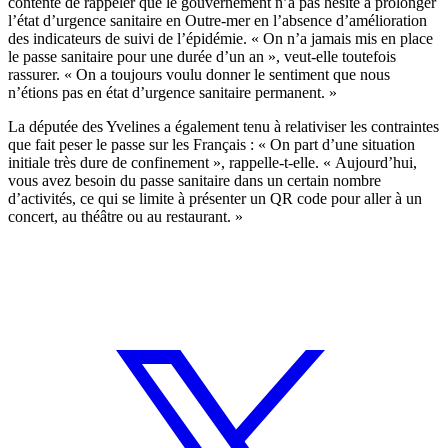
contente de rappeler que
le gouvernement n’a pas hésité à prolonger
l’état d’urgence sanitaire en Outre-mer
en l’absence d’amélioration
des indicateurs de suivi de l’épidémie. « On n’a jamais mis en place
le passe sanitaire pour une durée d’un an », veut-elle toutefois
rassurer. « On a toujours voulu donner le sentiment que nous
n’étions pas en état d’urgence sanitaire permanent. »
La députée des Yvelines a également tenu à relativiser les contraintes
que fait peser le passe sur les Français : « On part d’une situation
initiale très dure de confinement », rappelle-t-elle. « Aujourd’hui,
vous avez besoin du passe sanitaire dans un certain nombre
d’activités, ce qui se limite à présenter un QR code pour aller à un
concert, au théâtre ou au restaurant. »