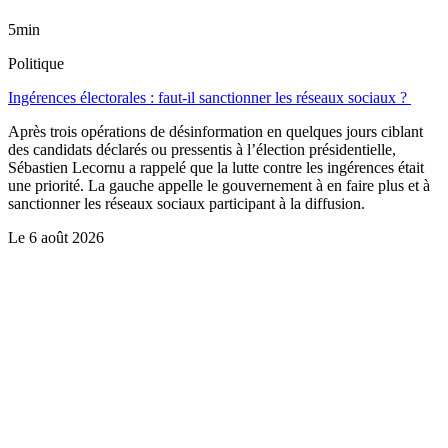
5min
Politique
Ingérences électorales : faut-il sanctionner les réseaux sociaux ?
Après trois opérations de désinformation en quelques jours ciblant
des candidats déclarés ou pressentis à l’élection présidentielle,
Sébastien Lecornu a rappelé que la lutte contre les ingérences était
une priorité. La gauche appelle le gouvernement à en faire plus et à
sanctionner les réseaux sociaux participant à la diffusion.
Le
6 août 2026