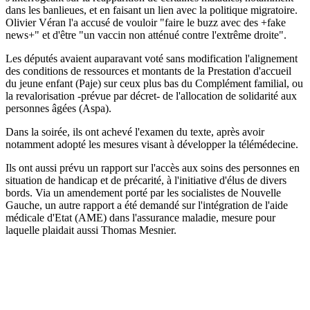
dans les banlieues, et en faisant un lien avec la politique migratoire.
Olivier Véran l'a accusé de vouloir "faire le buzz avec des +fake
news+" et d'être "un vaccin non atténué contre l'extrême droite".
Les députés avaient auparavant voté sans modification l'alignement
des conditions de ressources et montants de la Prestation d'accueil
du jeune enfant (Paje) sur ceux plus bas du Complément familial, ou
la revalorisation -prévue par décret- de l'allocation de solidarité aux
personnes âgées (Aspa).
Dans la soirée, ils ont achevé l'examen du texte, après avoir
notamment adopté les mesures visant à développer la télémédecine.
Ils ont aussi prévu un rapport sur l'accès aux soins des personnes en
situation de handicap et de précarité, à l'initiative d'élus de divers
bords. Via un amendement porté par les socialistes de Nouvelle
Gauche, un autre rapport a été demandé sur l'intégration de l'aide
médicale d'Etat (AME) dans l'assurance maladie, mesure pour
laquelle plaidait aussi Thomas Mesnier.