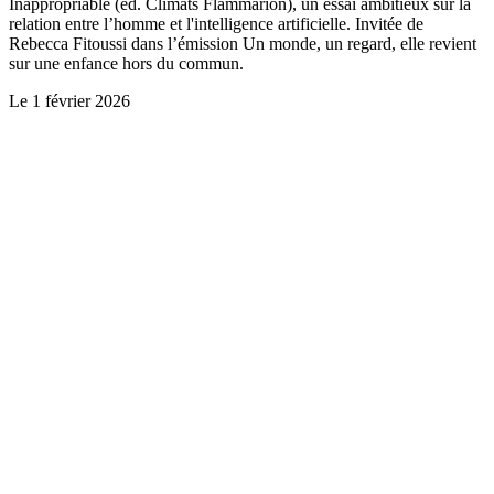
Inappropriable (ed. Climats Flammarion), un essai ambitieux sur la
relation entre l’homme et l'intelligence artificielle. Invitée de
Rebecca Fitoussi dans l’émission Un monde, un regard, elle revient
sur une enfance hors du commun.
Le
1 février 2026