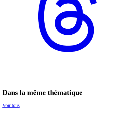
Dans la même thématique
Voir tous