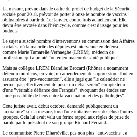
La mesure, prévue dans le cadre du projet de budget de la Sécurité
sociale pour 2018, prévoit de porter à onze le nombre de vaccins
obligatoires à partir du 1er janvier, contre trois actuellement. Elle
devra être revotée dans l'hémicycle, comme c'est d'usage pour les
budgets.
Le sujet a suscité nombre d'interventions en commission des Affaires
sociales, où la majorité des députés est intervenue en défense,
comme Marie Tamarelle-Verhaeghe (LREM), médecin de
profession, qui a pointé "un enjeu majeur de santé publique".
Mais sa collègue LREM Blandine Brocard (Rhône) a notamment
défendu mordicus, en vain, un amendement de suppression. Tout en
assurant être "pro-vaccination", elle a jugé que "le calendrier ne
permet pas effectivement de poser un débat serein" compte tenu
d'une "véritable défiance des Français", évoquant des études sur
"une possibilité de liens entre la vaccination et des pathologies".
Cette juriste avait, début octobre, demandé publiquement un
"moratoire" sur la mesure, lors d'une initiative avec des élus d'autres
groupes. Cela lui avait valu un ferme rappel aux règles de prise de
parole par le président de son groupe Richard Ferrand.
Le communiste Pierre Dharréville, pas non plus "anti-vaccins", a