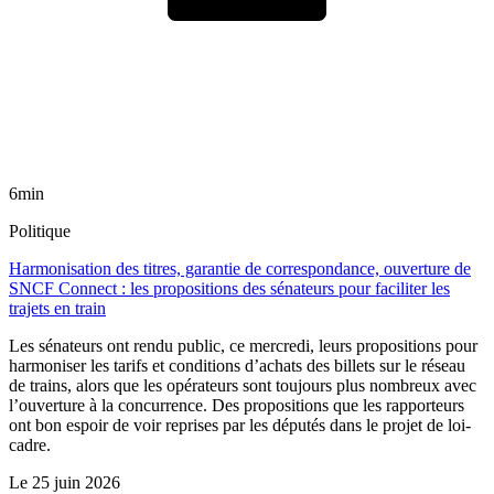
6min
Politique
Harmonisation des titres, garantie de correspondance, ouverture de
SNCF Connect : les propositions des sénateurs pour faciliter les
trajets en train
Les sénateurs ont rendu public, ce mercredi, leurs propositions pour
harmoniser les tarifs et conditions d’achats des billets sur le réseau
de trains, alors que les opérateurs sont toujours plus nombreux avec
l’ouverture à la concurrence. Des propositions que les rapporteurs
ont bon espoir de voir reprises par les députés dans le projet de loi-
cadre.
Le
25 juin 2026