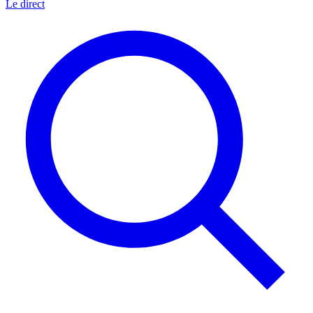
Le direct