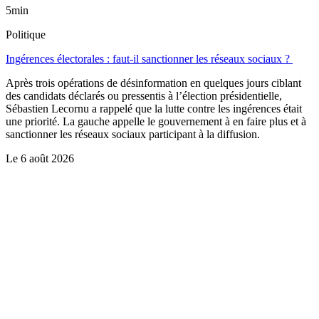
5min
Politique
Ingérences électorales : faut-il sanctionner les réseaux sociaux ?
Après trois opérations de désinformation en quelques jours ciblant
des candidats déclarés ou pressentis à l’élection présidentielle,
Sébastien Lecornu a rappelé que la lutte contre les ingérences était
une priorité. La gauche appelle le gouvernement à en faire plus et à
sanctionner les réseaux sociaux participant à la diffusion.
Le
6 août 2026