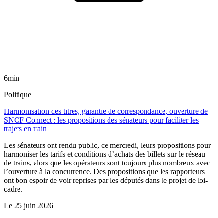
6min
Politique
Harmonisation des titres, garantie de correspondance, ouverture de
SNCF Connect : les propositions des sénateurs pour faciliter les
trajets en train
Les sénateurs ont rendu public, ce mercredi, leurs propositions pour
harmoniser les tarifs et conditions d’achats des billets sur le réseau
de trains, alors que les opérateurs sont toujours plus nombreux avec
l’ouverture à la concurrence. Des propositions que les rapporteurs
ont bon espoir de voir reprises par les députés dans le projet de loi-
cadre.
Le
25 juin 2026