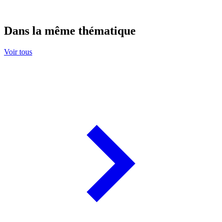
Dans la même thématique
Voir tous