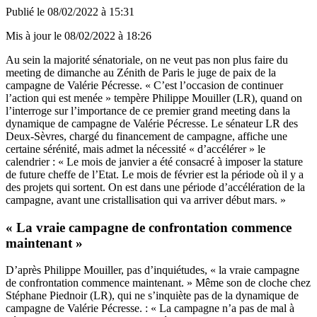
Publié le
08/02/2022 à 15:31
Mis à jour le
08/02/2022 à 18:26
Au sein la majorité sénatoriale, on ne veut pas non plus faire du
meeting de dimanche au Zénith de Paris le juge de paix de la
campagne de Valérie Pécresse. « C’est l’occasion de continuer
l’action qui est menée » tempère Philippe Mouiller (LR), quand on
l’interroge sur l’importance de ce premier grand meeting dans la
dynamique de campagne de Valérie Pécresse. Le sénateur LR des
Deux-Sèvres, chargé du financement de campagne, affiche une
certaine sérénité, mais admet la nécessité « d’accélérer » le
calendrier : « Le mois de janvier a été consacré à imposer la stature
de future cheffe de l’Etat. Le mois de février est la période où il y a
des projets qui sortent. On est dans une période d’accélération de la
campagne, avant une cristallisation qui va arriver début mars. »
« La vraie campagne de confrontation commence
maintenant »
D’après Philippe Mouiller, pas d’inquiétudes, « la vraie campagne
de confrontation commence maintenant. » Même son de cloche chez
Stéphane Piednoir (LR), qui ne s’inquiète pas de la dynamique de
campagne de Valérie Pécresse. : « La campagne n’a pas de mal à