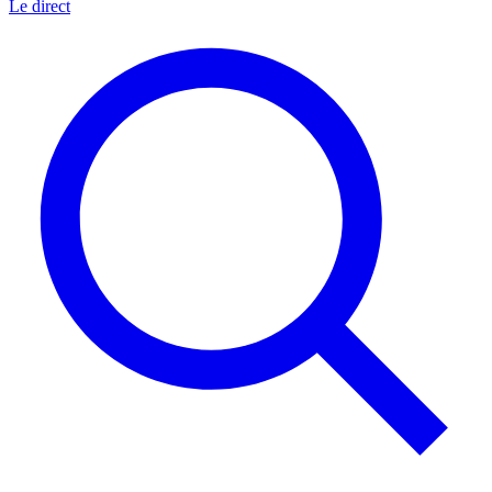
Le direct