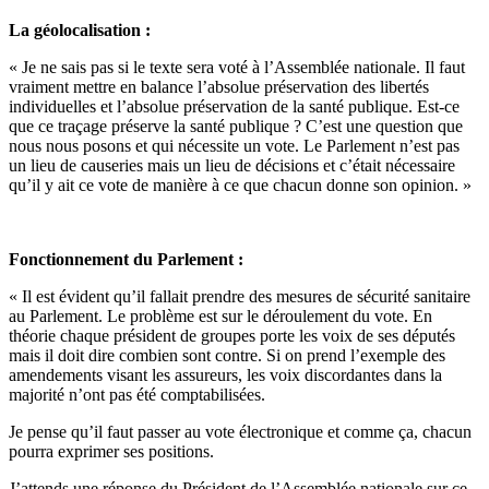
La géolocalisation :
« Je ne sais pas si le texte sera voté à l’Assemblée nationale. Il faut
vraiment mettre en balance l’absolue préservation des libertés
individuelles et l’absolue préservation de la santé publique. Est-ce
que ce traçage préserve la santé publique ? C’est une question que
nous nous posons et qui nécessite un vote. Le Parlement n’est pas
un lieu de causeries mais un lieu de décisions et c’était nécessaire
qu’il y ait ce vote de manière à ce que chacun donne son opinion. »
Fonctionnement du Parlement :
« Il est évident qu’il fallait prendre des mesures de sécurité sanitaire
au Parlement. Le problème est sur le déroulement du vote. En
théorie chaque président de groupes porte les voix de ses députés
mais il doit dire combien sont contre. Si on prend l’exemple des
amendements visant les assureurs, les voix discordantes dans la
majorité n’ont pas été comptabilisées.
Je pense qu’il faut passer au vote électronique et comme ça, chacun
pourra exprimer ses positions.
J’attends une réponse du Président de l’Assemblée nationale sur ce