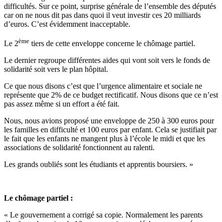
difficultés. Sur ce point, surprise générale de l’ensemble des députés
car on ne nous dit pas dans quoi il veut investir ces 20 milliards
d’euros. C’est évidemment inacceptable.
ème
Le 2
tiers de cette enveloppe concerne le chômage partiel.
Le dernier regroupe différentes aides qui vont soit vers le fonds de
solidarité soit vers le plan hôpital.
Ce que nous disons c’est que l’urgence alimentaire et sociale ne
représente que 2% de ce budget rectificatif. Nous disons que ce n’est
pas assez même si un effort a été fait.
Nous, nous avions proposé une enveloppe de 250 à 300 euros pour
les familles en difficulté et 100 euros par enfant. Cela se justifiait par
le fait que les enfants ne mangent plus à l’école le midi et que les
associations de solidarité fonctionnent au ralenti.
Les grands oubliés sont les étudiants et apprentis boursiers. »
Le chômage partiel :
« Le gouvernement a corrigé sa copie. Normalement les parents