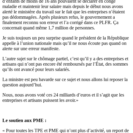
d’enfants de moins de 16 ans pouvaient se déclarer en congé
maladie et maintenir leur salaire mais depuis le début nous avons
alerté le ministère du travail sur le fait que les entreprises n’étaient
pas dédommagées. Après plusieurs refus, le gouvernement a
finalement reconnu son erreur et l’a corrigé dans ce PLFR. Ça
concernait quand même 1,7 million de personnes.
Je suis toujours un peu surprise quand le président de la République
appelle à l’union nationale mais qu’il ne nous écoute pas quand on
alerte sur une erreur manifeste.
L’autre sujet sur le chômage partiel, c’est qu’il y a des entreprises et
artisans qui n’ont pas encore été remboursés par l’État, des sommes
qu’ils ont avancé pour leurs salariés.
La ministre est peu bavarde sur ce sujet et nous allons lui reposer la
question aujourd’hui.
Nous, nous avons voté ces 24 milliards d’euros et il s’agit que les
entreprises et artisans puissent les avoir.»
Le soutien aux PME :
« Pour toutes les TPE et PME qui n’ont plus d’activité, un report de