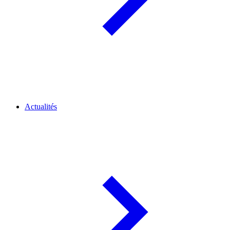
Actualités