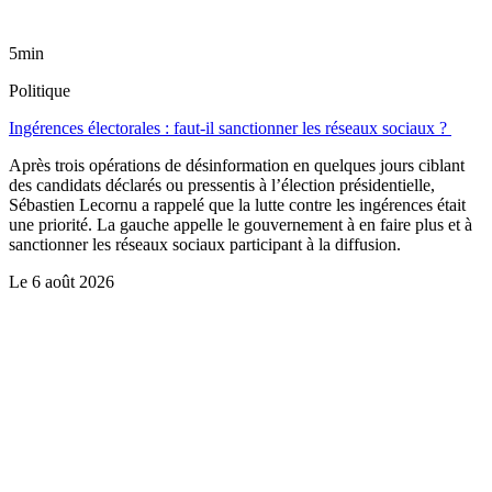
5min
Politique
Ingérences électorales : faut-il sanctionner les réseaux sociaux ?
Après trois opérations de désinformation en quelques jours ciblant
des candidats déclarés ou pressentis à l’élection présidentielle,
Sébastien Lecornu a rappelé que la lutte contre les ingérences était
une priorité. La gauche appelle le gouvernement à en faire plus et à
sanctionner les réseaux sociaux participant à la diffusion.
Le
6 août 2026