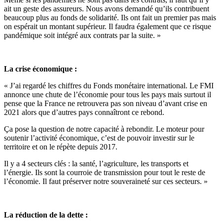
ait un geste des assureurs. Nous avons demandé qu’ils contribuent
beaucoup plus au fonds de solidarité. Ils ont fait un premier pas mais
on espérait un montant supérieur. Il faudra également que ce risque
pandémique soit intégré aux contrats par la suite. »
La crise économique :
« J’ai regardé les chiffres du Fonds monétaire international. Le FMI
annonce une chute de l’économie pour tous les pays mais surtout il
pense que la France ne retrouvera pas son niveau d’avant crise en
2021 alors que d’autres pays connaîtront ce rebond.
Ça pose la question de notre capacité à rebondir. Le moteur pour
soutenir l’activité économique, c’est de pouvoir investir sur le
territoire et on le répète depuis 2017.
Il y a 4 secteurs clés : la santé, l’agriculture, les transports et
l’énergie. Ils sont la courroie de transmission pour tout le reste de
l’économie. Il faut préserver notre souveraineté sur ces secteurs. »
La réduction de la dette :