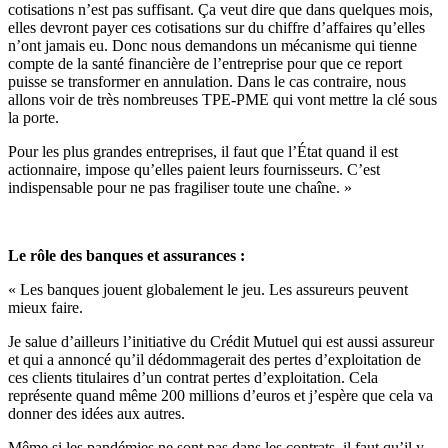
cotisations n’est pas suffisant. Ça veut dire que dans quelques mois,
elles devront payer ces cotisations sur du chiffre d’affaires qu’elles
n’ont jamais eu. Donc nous demandons un mécanisme qui tienne
compte de la santé financière de l’entreprise pour que ce report
puisse se transformer en annulation. Dans le cas contraire, nous
allons voir de très nombreuses TPE-PME qui vont mettre la clé sous
la porte.
Pour les plus grandes entreprises, il faut que l’État quand il est
actionnaire, impose qu’elles paient leurs fournisseurs. C’est
indispensable pour ne pas fragiliser toute une chaîne. »
Le rôle des banques et assurances :
« Les banques jouent globalement le jeu. Les assureurs peuvent
mieux faire.
Je salue d’ailleurs l’initiative du Crédit Mutuel qui est aussi assureur
et qui a annoncé qu’il dédommagerait des pertes d’exploitation de
ces clients titulaires d’un contrat pertes d’exploitation. Cela
représente quand même 200 millions d’euros et j’espère que cela va
donner des idées aux autres.
Même si les pandémies ne sont pas dans les contrats, il faut qu’il y