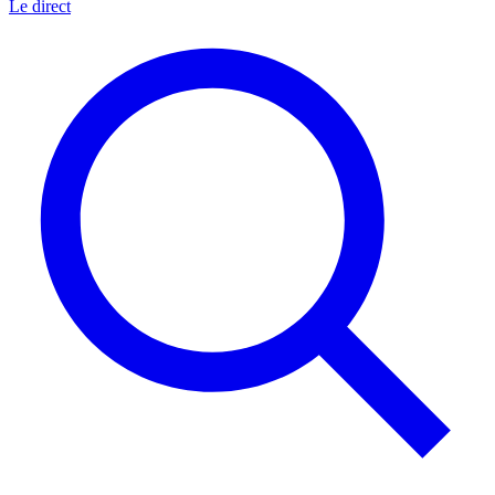
Le direct