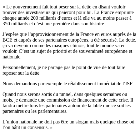
« Le gouvernement fait tout peser sur la dette en disant vouloir
trouver des investisseurs qui paieront pour lui. La France emprunte
chaque année 200 milliards d’euros et là elle va au moins passer à
350 milliards et c’est une première dans son histoire.
J’espère que l’approvisionnement de la France en euros auprès de la
BCE et auprès de ses partenaires européens, a été sécurisé. La dette,
ça va devenir comme les masques chinois, tout le monde va en
vouloir. C’est un sujet de priorité et de souveraineté européenne et
nationale.
Personnellement, je ne partage pas le point de vue de tout faire
reposer sur la dette.
Nous demandons par exemple le rétablissement immédiat de l’ISF.
Quand nous serons sortis du tunnel, dans quelques semaines ou
mois, je demande une commission de financement de cette crise. Il
faudra mettre tous les partenaires autour de la table que ce soit les
partenaires ou les parlementaires.
L’union nationale ne doit pas être un slogan mais quelque chose où
l’on bâtit un consensus. »