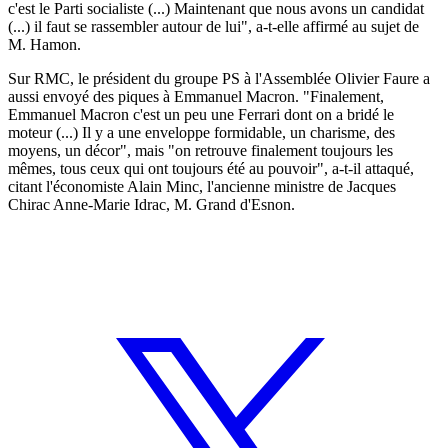
c'est le Parti socialiste (...) Maintenant que nous avons un candidat
(...) il faut se rassembler autour de lui", a-t-elle affirmé au sujet de
M. Hamon.
Sur RMC, le président du groupe PS à l'Assemblée Olivier Faure a
aussi envoyé des piques à Emmanuel Macron. "Finalement,
Emmanuel Macron c'est un peu une Ferrari dont on a bridé le
moteur (...) Il y a une enveloppe formidable, un charisme, des
moyens, un décor", mais "on retrouve finalement toujours les
mêmes, tous ceux qui ont toujours été au pouvoir", a-t-il attaqué,
citant l'économiste Alain Minc, l'ancienne ministre de Jacques
Chirac Anne-Marie Idrac, M. Grand d'Esnon.