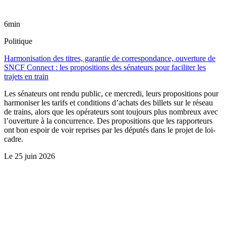
6min
Politique
Harmonisation des titres, garantie de correspondance, ouverture de
SNCF Connect : les propositions des sénateurs pour faciliter les
trajets en train
Les sénateurs ont rendu public, ce mercredi, leurs propositions pour
harmoniser les tarifs et conditions d’achats des billets sur le réseau
de trains, alors que les opérateurs sont toujours plus nombreux avec
l’ouverture à la concurrence. Des propositions que les rapporteurs
ont bon espoir de voir reprises par les députés dans le projet de loi-
cadre.
Le
25 juin 2026