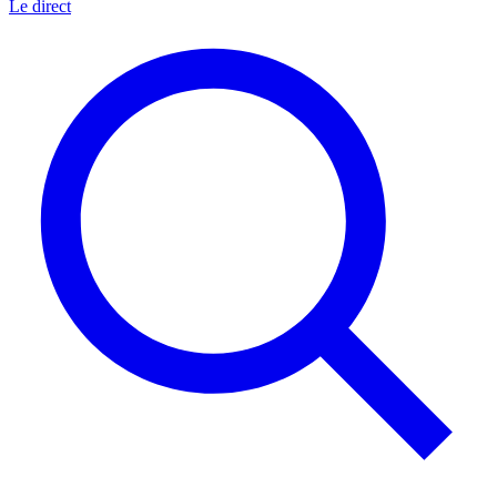
Le direct