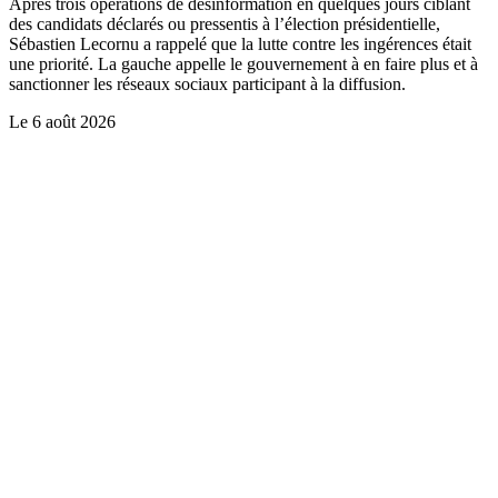
Après trois opérations de désinformation en quelques jours ciblant
des candidats déclarés ou pressentis à l’élection présidentielle,
Sébastien Lecornu a rappelé que la lutte contre les ingérences était
une priorité. La gauche appelle le gouvernement à en faire plus et à
sanctionner les réseaux sociaux participant à la diffusion.
Le
6 août 2026