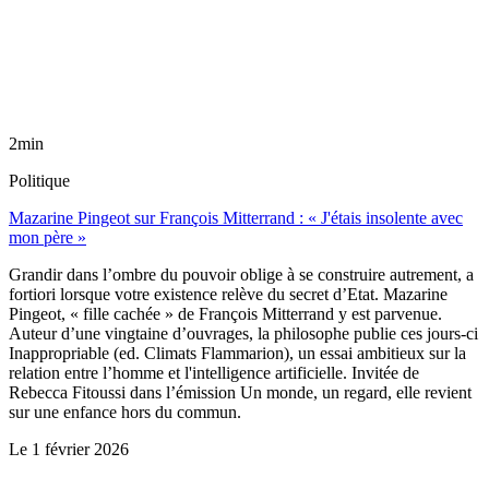
2min
Politique
Mazarine Pingeot sur François Mitterrand : « J'étais insolente avec
mon père »
Grandir dans l’ombre du pouvoir oblige à se construire autrement, a
fortiori lorsque votre existence relève du secret d’Etat. Mazarine
Pingeot, « fille cachée » de François Mitterrand y est parvenue.
Auteur d’une vingtaine d’ouvrages, la philosophe publie ces jours-ci
Inappropriable (ed. Climats Flammarion), un essai ambitieux sur la
relation entre l’homme et l'intelligence artificielle. Invitée de
Rebecca Fitoussi dans l’émission Un monde, un regard, elle revient
sur une enfance hors du commun.
Le
1 février 2026