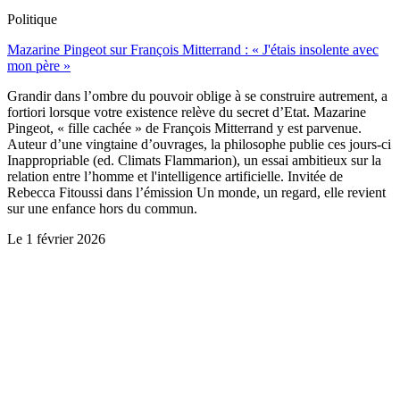
Politique
Mazarine Pingeot sur François Mitterrand : « J'étais insolente avec
mon père »
Grandir dans l’ombre du pouvoir oblige à se construire autrement, a
fortiori lorsque votre existence relève du secret d’Etat. Mazarine
Pingeot, « fille cachée » de François Mitterrand y est parvenue.
Auteur d’une vingtaine d’ouvrages, la philosophe publie ces jours-ci
Inappropriable (ed. Climats Flammarion), un essai ambitieux sur la
relation entre l’homme et l'intelligence artificielle. Invitée de
Rebecca Fitoussi dans l’émission Un monde, un regard, elle revient
sur une enfance hors du commun.
Le
1 février 2026