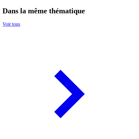
Dans la même thématique
Voir tous