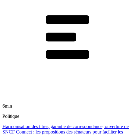
6min
Politique
Harmonisation des titres, garantie de correspondance, ouverture de
SNCF Connect : les propositions des sénateurs pour faciliter les