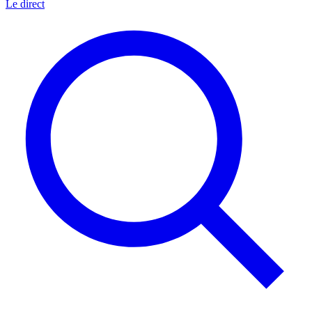
Le direct