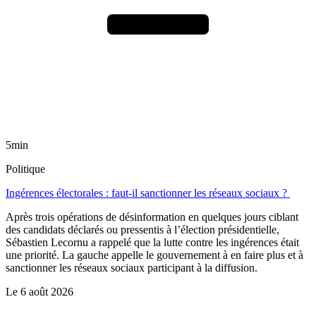
5min
Politique
Ingérences électorales : faut-il sanctionner les réseaux sociaux ?
Après trois opérations de désinformation en quelques jours ciblant
des candidats déclarés ou pressentis à l’élection présidentielle,
Sébastien Lecornu a rappelé que la lutte contre les ingérences était
une priorité. La gauche appelle le gouvernement à en faire plus et à
sanctionner les réseaux sociaux participant à la diffusion.
Le
6 août 2026