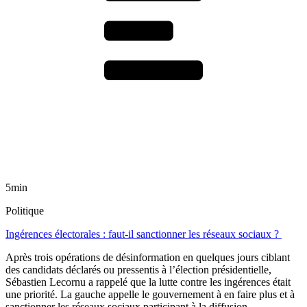
5min
Politique
Ingérences électorales : faut-il sanctionner les réseaux sociaux ?
Après trois opérations de désinformation en quelques jours ciblant
des candidats déclarés ou pressentis à l’élection présidentielle,
Sébastien Lecornu a rappelé que la lutte contre les ingérences était
une priorité. La gauche appelle le gouvernement à en faire plus et à
sanctionner les réseaux sociaux participant à la diffusion.