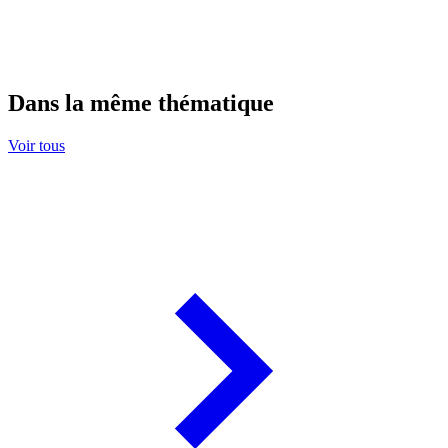
Dans la même thématique
Voir tous