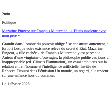
2min
Politique
Mazarine Pingeot sur François Mitterrand : « J'étais insolente avec
mon père »
Grandir dans l’ombre du pouvoir oblige à se construire autrement, a
fortiori lorsque votre existence relève du secret d’Etat. Mazarine
Pingeot, « fille cachée » de François Mitterrand y est parvenue.
Auteur d’une vingtaine d’ouvrages, la philosophe publie ces jours-ci
Inappropriable (ed. Climats Flammarion), un essai ambitieux sur la
relation entre l’homme et l'intelligence artificielle. Invitée de
Rebecca Fitoussi dans l’émission Un monde, un regard, elle revient
sur une enfance hors du commun.
Le
1 février 2026