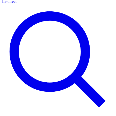
Le direct