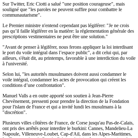
Sur Twitter, Eric Ciotti a salué "une position courageuse", mais
souligné que "les paroles ne peuvent suffire pour combattre le
communautarisme".
Le Premier ministre n'entend cependant pas légiférer: "Je ne crois
pas qu’il faille légiférer en la matière: la réglementation générale des
prescriptions vestimentaires ne peut être une solution."
"Avant de penser à légiférer, nous ferons appliquer la loi interdisant
le port du voile intégral dans l’espace public", a dit celui qui, par
ailleurs, s'était dit, au printemps, favorable à une interdiction du voile
à l'université.
Selon lui, "les autorités musulmanes doivent aussi condamner le
voile intégral, condamner les actes de provocation qui créent les
conditions d’une confrontation".
Manuel Valls a en outre apporté son soutien à Jean-Pierre
Chevènement, pressenti pour prendre la direction de la Fondation
pour l'islam de France et qui a invité lundi les musulmans à la
"discrétion".
Plusieurs villes côtières de France, de Corse jusqu'au Pas-de-Calais,
ont pris des arrêtés pour interdire le burkini: Cannes, Mandelieu-La
Napoule, Villeneuve-Loubet, Cap-d'Ail, dans les Alpes-Maritimes,