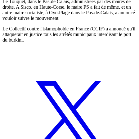
Le Touquet, dans le Pas-de Calais, administrées par des maires de
droite. A Sisco, en Haute-Corse, le maire PS a fait de même, et un
autre maire socialiste, à Oye-Plage dans le Pas-de-Calais, a annoncé
vouloir suivre le mouvement.
Le Collectif contre l'islamophobie en France (CCIF) a annoncé qu'il
attaquerait en justice tous les arrêtés municipaux interdisant le port
du burkini.