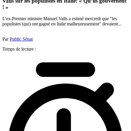
Valls sur les populistes en Italie: « Qu’ils gouvernent
! »
L'ex-Premier ministre Manuel Valls a estimé mercredi que "les
populistes (qui) ont gagné en Italie malheureusement" devaient...
Par
Public Sénat
Temps de lecture :