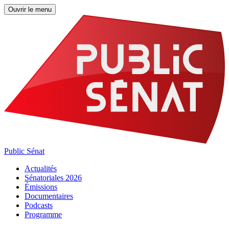
Ouvrir le menu
Public Sénat
Actualités
Sénatoriales 2026
Émissions
Documentaires
Podcasts
Programme