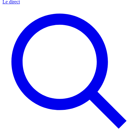
Le direct