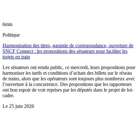
6min
Politique
Harmonisation des titres, garantie de correspondance, ouverture de
SNCF Connect : les propositions des sénateurs pour faciliter les
trajets en train
Les sénateurs ont rendu public, ce mercredi, leurs propositions pour
harmoniser les tarifs et conditions d’achats des billets sur le réseau
de trains, alors que les opérateurs sont toujours plus nombreux avec
l’ouverture à la concurrence. Des propositions que les rapporteurs
ont bon espoir de voir reprises par les députés dans le projet de loi-
cadre.
Le
25 juin 2026