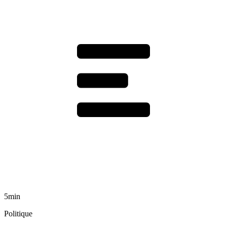
5min
Politique