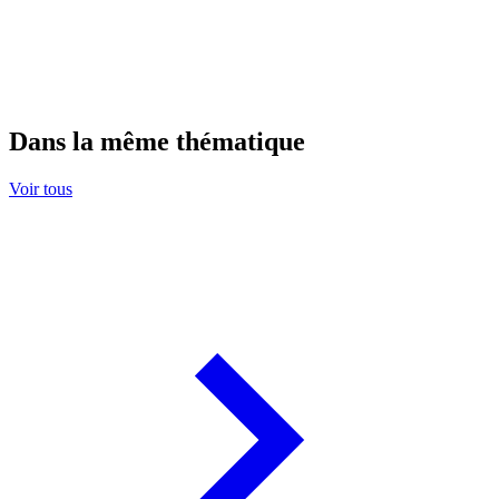
Dans la même thématique
Voir tous