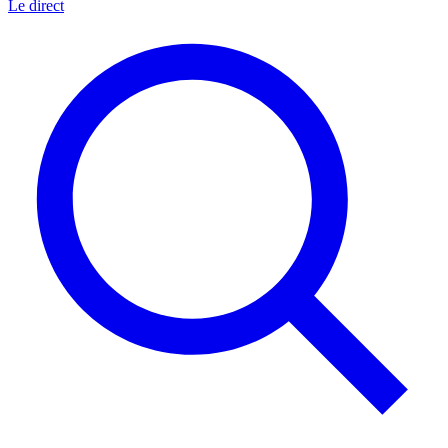
Le direct