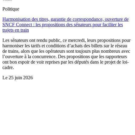
Politique
Harmonisation des titres, garantie de correspondance, ouverture de
SNCF Connect : les propositions des sénateurs pour faciliter les
trajets en train
Les sénateurs ont rendu public, ce mercredi, leurs propositions pour
harmoniser les tarifs et conditions d’achats des billets sur le réseau
de trains, alors que les opérateurs sont toujours plus nombreux avec
l’ouverture à la concurrence. Des propositions que les rapporteurs
ont bon espoir de voir reprises par les députés dans le projet de loi-
cadre.
Le
25 juin 2026