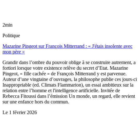
2min
Politique
Mazarine Pingeot sur François Mitterrand : « J'étais insolente avec
mon père »
Grandir dans l’ombre du pouvoir oblige à se construire autrement, a
fortiori lorsque votre existence relève du secret d’Etat. Mazarine
Pingeot, « fille cachée » de François Mitterrand y est parvenue.
Auteur d’une vingtaine d’ouvrages, la philosophe publie ces jours-ci
Inappropriable (ed. Climats Flammarion), un essai ambitieux sur la
relation entre l’homme et l'intelligence artificielle. Invitée de
Rebecca Fitoussi dans l’émission Un monde, un regard, elle revient
sur une enfance hors du commun.
Le
1 février 2026