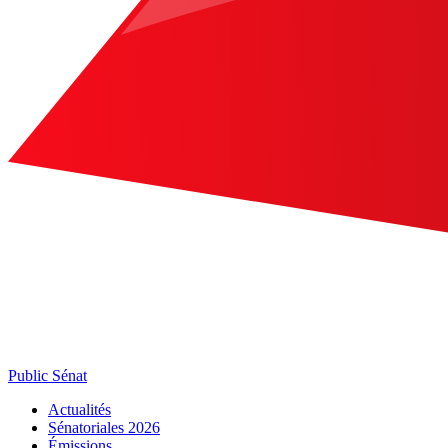
Public Sénat
Actualités
Sénatoriales 2026
Émissions