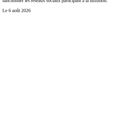
sanctionner les réseaux sociaux participant à la diffusion.
Le
6 août 2026