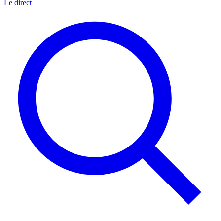
Le direct