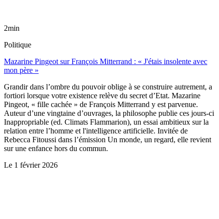
2min
Politique
Mazarine Pingeot sur François Mitterrand : « J'étais insolente avec
mon père »
Grandir dans l’ombre du pouvoir oblige à se construire autrement, a
fortiori lorsque votre existence relève du secret d’Etat. Mazarine
Pingeot, « fille cachée » de François Mitterrand y est parvenue.
Auteur d’une vingtaine d’ouvrages, la philosophe publie ces jours-ci
Inappropriable (ed. Climats Flammarion), un essai ambitieux sur la
relation entre l’homme et l'intelligence artificielle. Invitée de
Rebecca Fitoussi dans l’émission Un monde, un regard, elle revient
sur une enfance hors du commun.
Le
1 février 2026