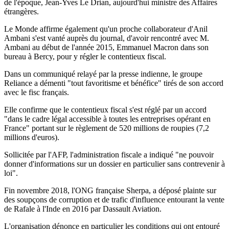
de l'époque, Jean-Yves Le Drian, aujourd'hui ministre des Affaires
étrangères.
Le Monde affirme également qu'un proche collaborateur d'Anil
Ambani s'est vanté auprès du journal, d'avoir rencontré avec M.
Ambani au début de l'année 2015, Emmanuel Macron dans son
bureau à Bercy, pour y régler le contentieux fiscal.
Dans un communiqué relayé par la presse indienne, le groupe
Reliance a démenti "tout favoritisme et bénéfice" tirés de son accord
avec le fisc français.
Elle confirme que le contentieux fiscal s'est réglé par un accord
"dans le cadre légal accessible à toutes les entreprises opérant en
France" portant sur le règlement de 520 millions de roupies (7,2
millions d'euros).
Sollicitée par l'AFP, l'administration fiscale a indiqué "ne pouvoir
donner d'informations sur un dossier en particulier sans contrevenir à
loi".
Fin novembre 2018, l'ONG française Sherpa, a déposé plainte sur
des soupçons de corruption et de trafic d'influence entourant la vente
de Rafale à l'Inde en 2016 par Dassault Aviation.
L'organisation dénonce en particulier les conditions qui ont entouré