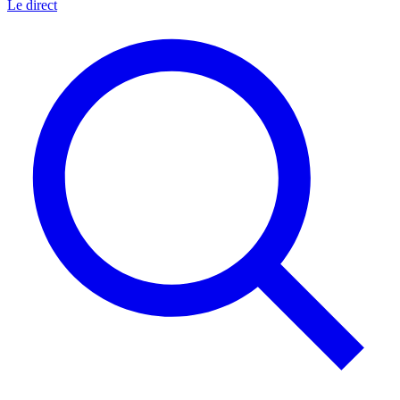
Le direct