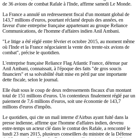
de 36 avions de combat Rafale à l'Inde, affirme samedi Le Monde.
La France a annulé un redressement fiscal d'un montant global de
143,7 millions d'euros, pourtant réclamé depuis des années, en
faveur d'une entreprise française appartenant au groupe Reliance
Communications, de l'homme d'affaires indien Anil Ambani.
"Le litige a été réglé entre février et octobre 2015, au moment même
où l'Inde et la France négociaient la vente des trente-six avions de
combat", précise le quotidien.
L'entreprise française Reliance Flag Atlantic France, détenue par
Anil Ambani, connaissait, à l'époque des faits "de gros soucis
financiers" et sa solvabilité était mise en péril par une importante
dette fiscale, selon le journal.
Elle était sous le coup de deux redressements fiscaux d'un montant
total de 151 millions d'euros. Un contentieux finalement réglé par un
paiement de 7,6 millions d'euros, soit une économie de 143,7
millions d'euros d'impôts.
Le quotidien, qui cite un mail interne d'Airbus ayant fuité dans la
presse indienne, affirme que l'homme d'affaires indien, devenu
entre-temps un acteur clé dans le contrat des Rafale, a rencontré le
lundi 23 mars 2015, plusieurs conseillers du ministre de la Défense