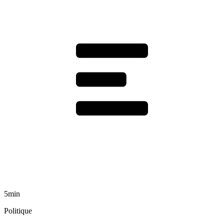
5min
Politique