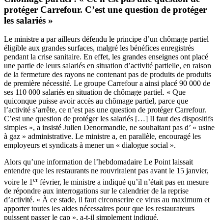
protéger Carrefour. C’est une question de protéger
les salariés »
Le ministre a par ailleurs défendu le principe d’un chômage partiel
éligible aux grandes surfaces, malgré les bénéfices enregistrés
pendant la crise sanitaire. En effet, les grandes enseignes ont placé
une partie de leurs salariés en situation d’activité partielle, en raison
de la fermeture des rayons ne contenant pas de produits de produits
de première nécessité. Le groupe Carrefour a ainsi placé 90 000 de
ses 110 000 salariés en situation de chômage partiel. « Que
quiconque puisse avoir accès au chômage partiel, parce que
l’activité s’arrête, ce n’est pas une question de protéger Carrefour.
C’est une question de protéger les salariés […] Il faut des dispositifs
simples », a insisté Julien Denormandie, ne souhaitant pas d’ « usine
à gaz » administrative. Le ministre a, en parallèle, encouragé les
employeurs et syndicats à mener un « dialogue social ».
Alors qu’une
information de l’hebdomadaire Le Point laissait
entendre que les restaurants ne rouvriraient pas avant le 15 janvier
,
er
voire le 1
février, le ministre a indiqué qu’il n’était pas en mesure
de répondre aux interrogations sur le calendrier de la reprise
d’activité. « À ce stade, il faut circonscrire ce virus au maximum et
apporter toutes les aides nécessaires pour que les restaurateurs
puissent passer le cap », a-t-il simplement indiqué.