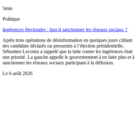
5min
Politique
Ingérences électorales : faut-il sanctionner les réseaux sociaux ?
Après trois opérations de désinformation en quelques jours ciblant
des candidats déclarés ou pressentis à l’élection présidentielle,
Sébastien Lecornu a rappelé que la lutte contre les ingérences était
une priorité. La gauche appelle le gouvernement à en faire plus et à
sanctionner les réseaux sociaux participant à la diffusion.
Le
6 août 2026