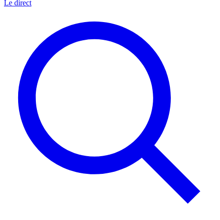
Le direct