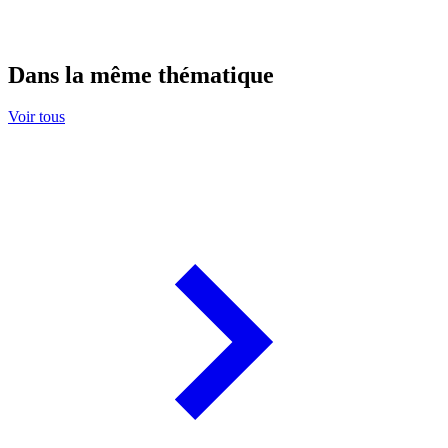
Dans la même thématique
Voir tous