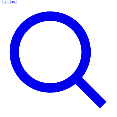
Le direct