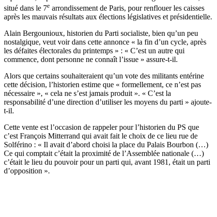
e
situé dans le 7
arrondissement de Paris, pour renflouer les caisses
après les mauvais résultats aux élections législatives et présidentielle.
Alain Bergounioux, historien du Parti socialiste, bien qu’un peu
nostalgique, veut voir dans cette annonce « la fin d’un cycle, après
les défaites électorales du printemps » : « C’est un autre qui
commence, dont personne ne connaît l’issue » assure-t-il.
Alors que certains souhaiteraient qu’un vote des militants entérine
cette décision, l’historien estime que « formellement, ce n’est pas
nécessaire », « cela ne s’est jamais produit ». « C’est la
responsabilité d’une direction d’utiliser les moyens du parti » ajoute-
t-il.
Cette vente est l’occasion de rappeler pour l’historien du PS que
c’est François Mitterrand qui avait fait le choix de ce lieu rue de
Solférino : « Il avait d’abord choisi la place du Palais Bourbon (…)
Ce qui comptait c’était la proximité de l’Assemblée nationale (…)
c’était le lieu du pouvoir pour un parti qui, avant 1981, était un parti
d’opposition ».