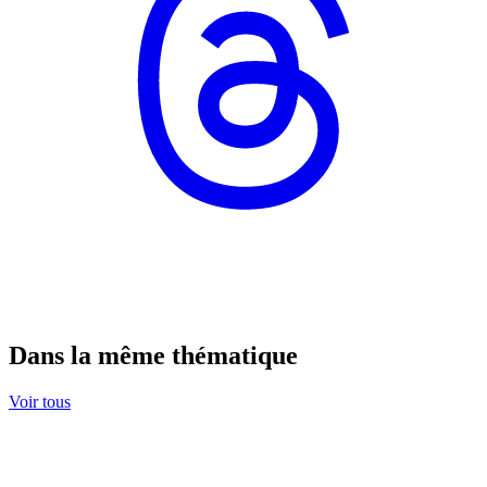
Dans la même thématique
Voir tous