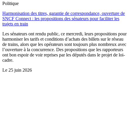
Politique
Harmonisation des titres, garantie de correspondance, ouverture de
SNCF Connect : les propositions des sénateurs pour faciliter les
trajets en train
Les sénateurs ont rendu public, ce mercredi, leurs propositions pour
harmoniser les tarifs et conditions d’achats des billets sur le réseau
de trains, alors que les opérateurs sont toujours plus nombreux avec
l’ouverture à la concurrence. Des propositions que les rapporteurs
ont bon espoir de voir reprises par les députés dans le projet de loi-
cadre.
Le
25 juin 2026