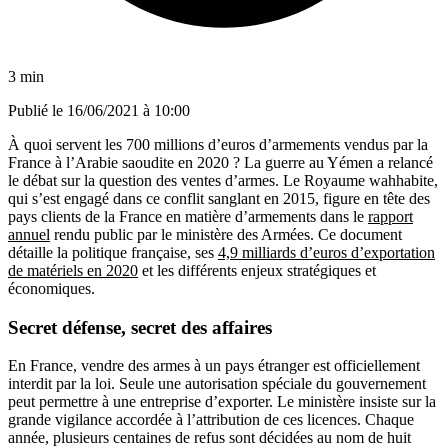
3 min
Publié le
16/06/2021 à 10:00
À quoi servent les 700 millions d’euros d’armements vendus par la
France à l’Arabie saoudite en 2020 ? La guerre au Yémen a relancé
le débat sur la question des ventes d’armes. Le Royaume wahhabite,
qui s’est engagé dans ce conflit sanglant en 2015, figure en tête des
pays clients de la France en matière d’armements dans le
rapport
annuel
rendu public par le ministère des Armées. Ce document
détaille la politique française, ses
4,9 milliards d’euros d’exportation
de matériels en 2020
et les différents enjeux stratégiques et
économiques.
Secret défense, secret des affaires
En France, vendre des armes à un pays étranger est officiellement
interdit par la loi. Seule une autorisation spéciale du gouvernement
peut permettre à une entreprise d’exporter. Le ministère insiste sur la
grande vigilance accordée à l’attribution de ces licences. Chaque
année, plusieurs centaines de refus sont décidées au nom de huit