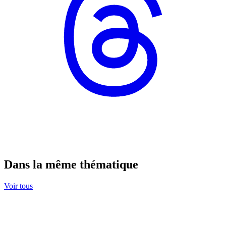
Dans la même thématique
Voir tous