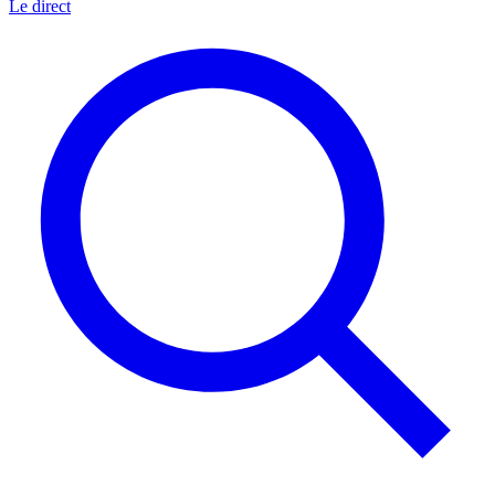
Le direct