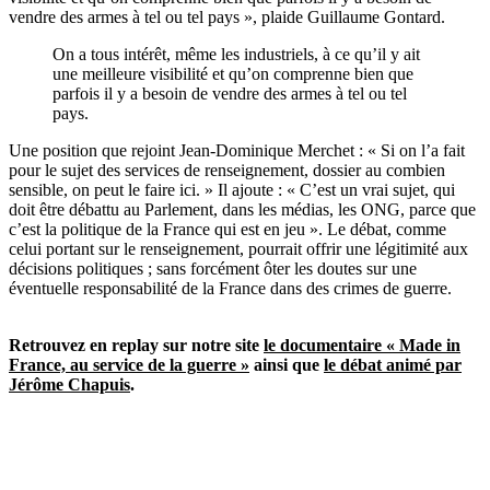
vendre des armes à tel ou tel pays », plaide Guillaume Gontard.
On a tous intérêt, même les industriels, à ce qu’il y ait
une meilleure visibilité et qu’on comprenne bien que
parfois il y a besoin de vendre des armes à tel ou tel
pays.
Une position que rejoint Jean-Dominique Merchet : « Si on l’a fait
pour le sujet des services de renseignement, dossier au combien
sensible, on peut le faire ici. » Il ajoute : « C’est un vrai sujet, qui
doit être débattu au Parlement, dans les médias, les ONG, parce que
c’est la politique de la France qui est en jeu ». Le débat, comme
celui portant sur le renseignement, pourrait offrir une légitimité aux
décisions politiques ; sans forcément ôter les doutes sur une
éventuelle responsabilité de la France dans des crimes de guerre.
Retrouvez en replay sur notre site
le documentaire « Made in
France, au service de la guerre »
ainsi que
le débat animé par
Jérôme Chapuis
.