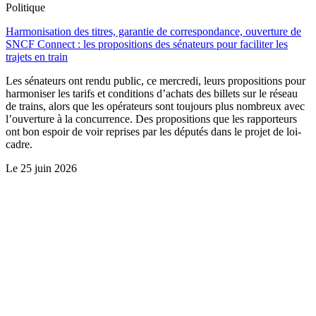
Politique
Harmonisation des titres, garantie de correspondance, ouverture de
SNCF Connect : les propositions des sénateurs pour faciliter les
trajets en train
Les sénateurs ont rendu public, ce mercredi, leurs propositions pour
harmoniser les tarifs et conditions d’achats des billets sur le réseau
de trains, alors que les opérateurs sont toujours plus nombreux avec
l’ouverture à la concurrence. Des propositions que les rapporteurs
ont bon espoir de voir reprises par les députés dans le projet de loi-
cadre.
Le
25 juin 2026