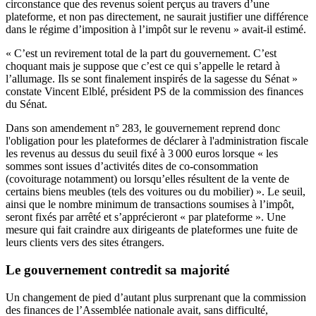
circonstance que des revenus soient perçus au travers d’une
plateforme, et non pas directement, ne saurait justifier une différence
dans le régime d’imposition à l’impôt sur le revenu » avait-il estimé.
« C’est un revirement total de la part du gouvernement. C’est
choquant mais je suppose que c’est ce qui s’appelle le retard à
l’allumage. Ils se sont finalement inspirés de la sagesse du Sénat »
constate Vincent Elblé, président PS de la commission des finances
du Sénat.
Dans son
amendement n° 283
, le gouvernement reprend donc
l'obligation pour les plateformes de déclarer à l'administration fiscale
les revenus au dessus du seuil fixé à 3 000 euros lorsque « les
sommes sont issues d’activités dites de co-consommation
(covoiturage notamment) ou lorsqu’elles résultent de la vente de
certains biens meubles (tels des voitures ou du mobilier) ». Le seuil,
ainsi que le nombre minimum de transactions soumises à l’impôt,
seront fixés par arrêté et s’apprécieront « par plateforme ». Une
mesure qui fait craindre aux dirigeants de plateformes une fuite de
leurs clients vers des sites étrangers.
Le gouvernement contredit sa majorité
Un changement de pied d’autant plus surprenant que la commission
des finances de l’Assemblée nationale avait, sans difficulté,