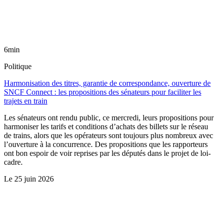
6min
Politique
Harmonisation des titres, garantie de correspondance, ouverture de
SNCF Connect : les propositions des sénateurs pour faciliter les
trajets en train
Les sénateurs ont rendu public, ce mercredi, leurs propositions pour
harmoniser les tarifs et conditions d’achats des billets sur le réseau
de trains, alors que les opérateurs sont toujours plus nombreux avec
l’ouverture à la concurrence. Des propositions que les rapporteurs
ont bon espoir de voir reprises par les députés dans le projet de loi-
cadre.
Le
25 juin 2026