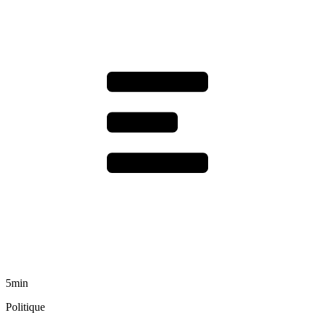
5min
Politique