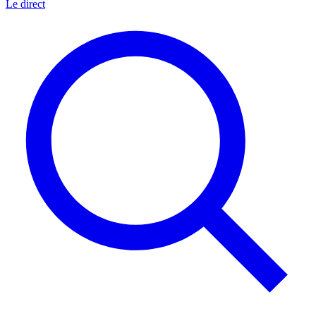
Le direct