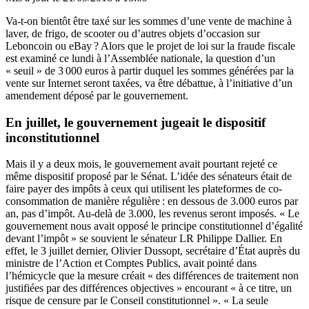
Va-t-on bientôt être taxé sur les sommes d’une vente de machine à
laver, de frigo, de scooter ou d’autres objets d’occasion sur
Leboncoin ou eBay ? Alors que le projet de loi sur la fraude fiscale
est examiné ce lundi à l’Assemblée nationale, la question d’un
« seuil » de 3 000 euros à partir duquel les sommes générées par la
vente sur Internet seront taxées, va être débattue, à l’initiative d’un
amendement déposé par le gouvernement.
En juillet, le gouvernement jugeait le dispositif
inconstitutionnel
Mais il y a deux mois, le gouvernement avait pourtant rejeté
ce
même dispositif proposé par le Sénat.
L’idée des sénateurs était de
faire payer des impôts à ceux qui utilisent les plateformes de co-
consommation de manière régulière : en dessous de 3.000 euros par
an, pas d’impôt. Au-delà de 3.000, les revenus seront imposés. « Le
gouvernement nous avait opposé le principe constitutionnel d’égalité
devant l’impôt » se souvient le sénateur LR Philippe Dallier. En
effet, le 3 juillet dernier, Olivier Dussopt, secrétaire d’État auprès du
ministre de l’Action et Comptes Publics, avait pointé dans
l’hémicycle que la mesure créait « des différences de traitement non
justifiées par des différences objectives » encourant « à ce titre, un
risque de censure par le Conseil constitutionnel ». « La seule