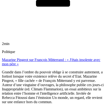
2min
Politique
Mazarine Pingeot sur François Mitterrand : « J'étais insolente avec
mon père »
Grandir dans l’ombre du pouvoir oblige à se construire autrement, a
fortiori lorsque votre existence relève du secret d’Etat. Mazarine
Pingeot, « fille cachée » de François Mitterrand y est parvenue.
Auteur d’une vingtaine d’ouvrages, la philosophe publie ces jours-ci
Inappropriable (ed. Climats Flammarion), un essai ambitieux sur la
relation entre l’homme et l'intelligence artificielle. Invitée de
Rebecca Fitoussi dans l’émission Un monde, un regard, elle revient
sur une enfance hors du commun.