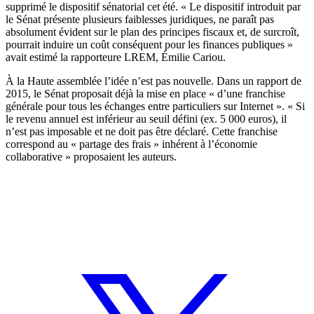
supprimé le dispositif sénatorial cet été. « Le dispositif introduit par
le Sénat présente plusieurs faiblesses juridiques, ne paraît pas
absolument évident sur le plan des principes fiscaux et, de surcroît,
pourrait induire un coût conséquent pour les finances publiques »
avait estimé la rapporteure LREM, Émilie Cariou.
À la Haute assemblée l’idée n’est pas nouvelle. Dans un
rapport de
2015,
le Sénat proposait déjà la mise en place « d’une franchise
générale pour tous les échanges entre particuliers sur Internet ». « Si
le revenu annuel est inférieur au seuil défini (ex. 5 000 euros), il
n’est pas imposable et ne doit pas être déclaré. Cette franchise
correspond au « partage des frais » inhérent à l’économie
collaborative » proposaient les auteurs.