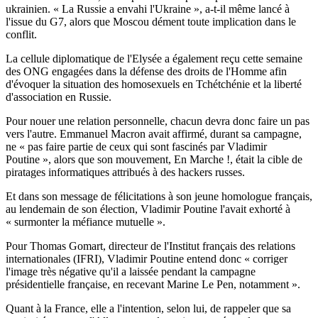
ukrainien. « La Russie a envahi l'Ukraine », a-t-il même lancé à
l'issue du G7, alors que Moscou dément toute implication dans le
conflit.
La cellule diplomatique de l'Elysée a également reçu cette semaine
des ONG engagées dans la défense des droits de l'Homme afin
d'évoquer la situation des homosexuels en Tchétchénie et la liberté
d'association en Russie.
Pour nouer une relation personnelle, chacun devra donc faire un pas
vers l'autre. Emmanuel Macron avait affirmé, durant sa campagne,
ne « pas faire partie de ceux qui sont fascinés par Vladimir
Poutine », alors que son mouvement, En Marche !, était la cible de
piratages informatiques attribués à des hackers russes.
Et dans son message de félicitations à son jeune homologue français,
au lendemain de son élection, Vladimir Poutine l'avait exhorté à
« surmonter la méfiance mutuelle ».
Pour Thomas Gomart, directeur de l'Institut français des relations
internationales (IFRI), Vladimir Poutine entend donc « corriger
l'image très négative qu'il a laissée pendant la campagne
présidentielle française, en recevant Marine Le Pen, notamment ».
Quant à la France, elle a l'intention, selon lui, de rappeler que sa