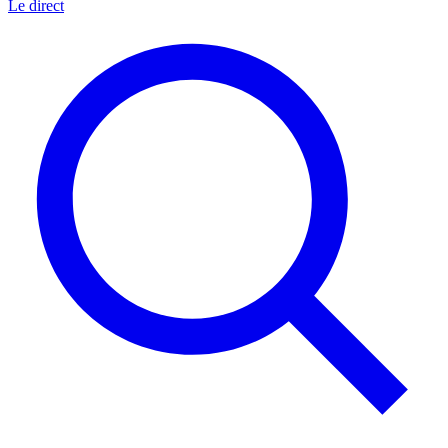
Le direct