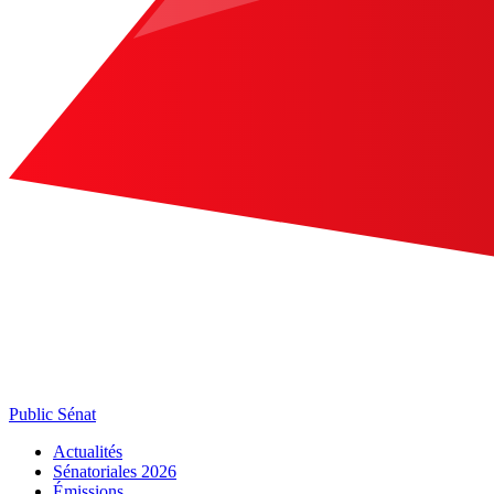
Public Sénat
Actualités
Sénatoriales 2026
Émissions