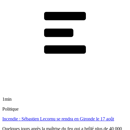
1min
Politique
Incendie : Sébastien Lecornu se rendra en Gironde le 17 août
Quelques jours après la maîtrise du feu qui a brûlé plus de 40 000