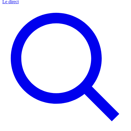
Le direct