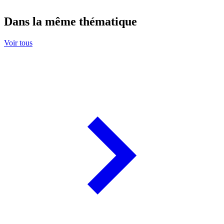
Dans la même thématique
Voir tous