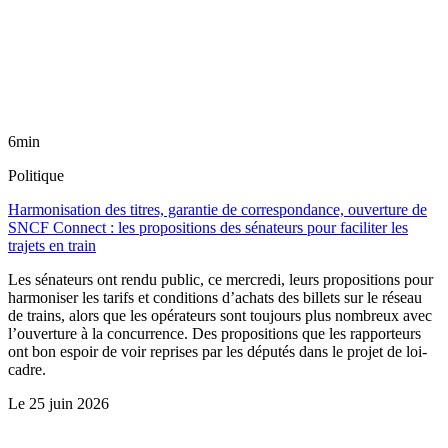
6min
Politique
Harmonisation des titres, garantie de correspondance, ouverture de
SNCF Connect : les propositions des sénateurs pour faciliter les
trajets en train
Les sénateurs ont rendu public, ce mercredi, leurs propositions pour
harmoniser les tarifs et conditions d’achats des billets sur le réseau
de trains, alors que les opérateurs sont toujours plus nombreux avec
l’ouverture à la concurrence. Des propositions que les rapporteurs
ont bon espoir de voir reprises par les députés dans le projet de loi-
cadre.
Le
25 juin 2026