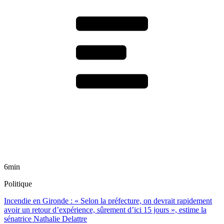
6min
Politique
Incendie en Gironde : « Selon la préfecture, on devrait rapidement
avoir un retour d’expérience, sûrement d’ici 15 jours », estime la
sénatrice Nathalie Delattre