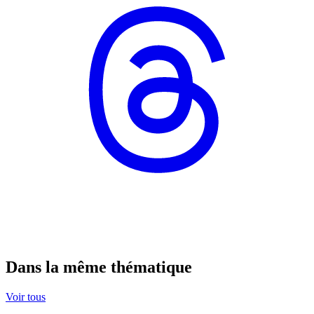
Dans la même thématique
Voir tous