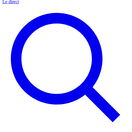
Le direct