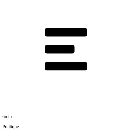
6min
Politique