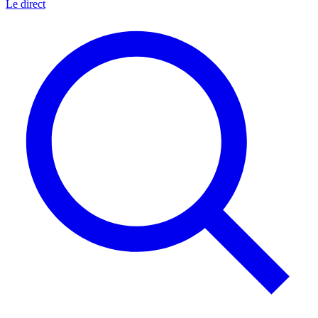
Le direct