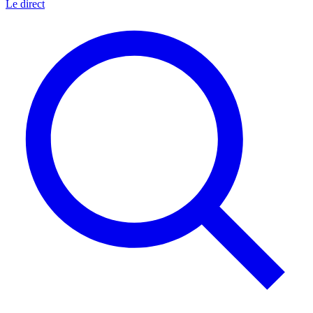
Le direct