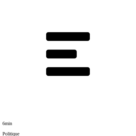
6min
Politique