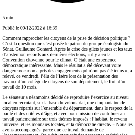
5 min
Publié le
09/12/2022 à 16:39
Comment rapprocher les citoyens de la prise de décision politique ?
C’est la question que s’est posée le patron du groupe écologiste du
Sénat, Guillaume Gontard. Après la crise des gilets jaunes et les taux
d’abstention records aux dernières élections, « il y a eu la
Convention citoyenne pour le climat. C’était une expérience
démocratique intéressante. Mais le résultat a été décevant voire
dangereux car on a pris des engagements qui n’ont pas été tenus », a
relevé, ce vendredi, l’élu de l’Isère lors de la présentation des
travaux d’un collège de citoyens de son département, le fruit d’un
travail de 10 mois.
Le sénateur a néanmoins décidé de reproduire l’exercice au niveau
local en recrutant, sur la base du volontariat, une cinquantaine de
citoyens répartis sur l’ensemble du département, dans le respect de la
parité et des critères d’âge, et avec pour mission de contribuer au
travail parlementaire sur trois thèmes imposés : l’habitat, le revenu
universel et les monnaies locales, et la démocratie directe. « Nous les
avons accompagnés, parce que ce travail demande de