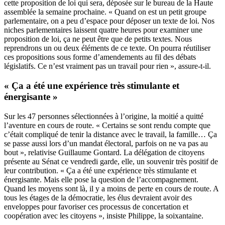
cette proposition de loi qui sera, déposée sur le bureau de la Haute
assemblée la semaine prochaine. « Quand on est un petit groupe
parlementaire, on a peu d’espace pour déposer un texte de loi. Nos
niches parlementaires laissent quatre heures pour examiner une
proposition de loi, ça ne peut être que de petits textes. Nous
reprendrons un ou deux éléments de ce texte. On pourra réutiliser
ces propositions sous forme d’amendements au fil des débats
législatifs. Ce n’est vraiment pas un travail pour rien », assure-t-il.
« Ça a été une expérience très stimulante et
énergisante »
Sur les 47 personnes sélectionnées à l’origine, la moitié a quitté
l’aventure en cours de route. « Certains se sont rendu compte que
c’était compliqué de tenir la distance avec le travail, la famille… Ça
se passe aussi lors d’un mandat électoral, parfois on ne va pas au
bout », relativise Guillaume Gontard. La délégation de citoyens
présente au Sénat ce vendredi garde, elle, un souvenir très positif de
leur contribution. « Ça a été une expérience très stimulante et
énergisante. Mais elle pose la question de l’accompagnement.
Quand les moyens sont là, il y a moins de perte en cours de route. A
tous les étages de la démocratie, les élus devraient avoir des
enveloppes pour favoriser ces processus de concertation et
coopération avec les citoyens », insiste Philippe, la soixantaine.