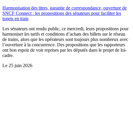
Harmonisation des titres, garantie de correspondance, ouverture de
SNCF Connect : les propositions des sénateurs pour faciliter les
trajets en train
Les sénateurs ont rendu public, ce mercredi, leurs propositions pour
harmoniser les tarifs et conditions d’achats des billets sur le réseau
de trains, alors que les opérateurs sont toujours plus nombreux avec
l’ouverture à la concurrence. Des propositions que les rapporteurs
ont bon espoir de voir reprises par les députés dans le projet de loi-
cadre.
Le
25 juin 2026