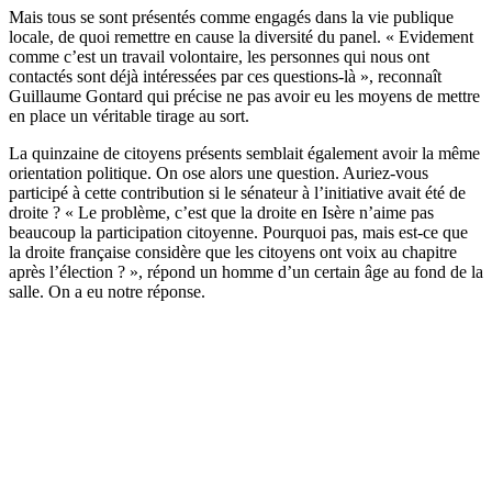
Mais tous se sont présentés comme engagés dans la vie publique
locale, de quoi remettre en cause la diversité du panel. « Evidement
comme c’est un travail volontaire, les personnes qui nous ont
contactés sont déjà intéressées par ces questions-là », reconnaît
Guillaume Gontard qui précise ne pas avoir eu les moyens de mettre
en place un véritable tirage au sort.
La quinzaine de citoyens présents semblait également avoir la même
orientation politique. On ose alors une question. Auriez-vous
participé à cette contribution si le sénateur à l’initiative avait été de
droite ? « Le problème, c’est que la droite en Isère n’aime pas
beaucoup la participation citoyenne. Pourquoi pas, mais est-ce que
la droite française considère que les citoyens ont voix au chapitre
après l’élection ? », répond un homme d’un certain âge au fond de la
salle. On a eu notre réponse.