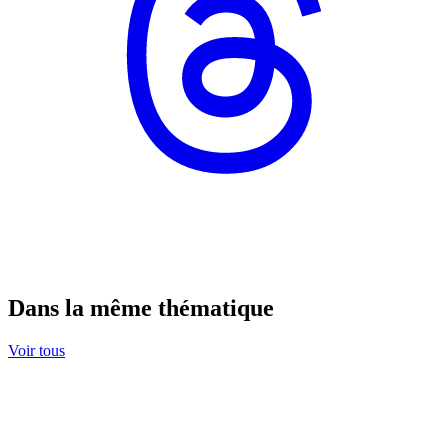
Dans la même thématique
Voir tous