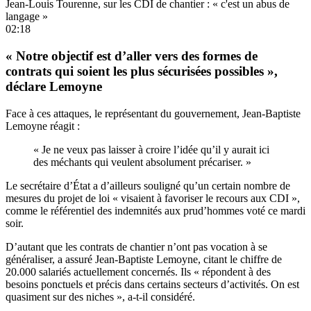
Jean-Louis Tourenne, sur les CDI de chantier : « c'est un abus de
langage »
02:18
« Notre objectif est d’aller vers des formes de
contrats qui soient les plus sécurisées possibles »,
déclare Lemoyne
Face à ces attaques, le représentant du gouvernement, Jean-Baptiste
Lemoyne réagit :
« Je ne veux pas laisser à croire l’idée qu’il y aurait ici
des méchants qui veulent absolument précariser. »
Le secrétaire d’État a d’ailleurs souligné qu’un certain nombre de
mesures du projet de loi « visaient à favoriser le recours aux CDI »,
comme le référentiel des indemnités aux prud’hommes
voté ce mardi
soir.
D’autant que les contrats de chantier n’ont pas vocation à se
généraliser, a assuré Jean-Baptiste Lemoyne, citant le chiffre de
20.000 salariés actuellement concernés. Ils « répondent à des
besoins ponctuels et précis dans certains secteurs d’activités. On est
quasiment sur des niches », a-t-il considéré.