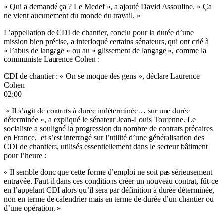
« Qui a demandé ça ? Le Medef », a ajouté David Assouline. « Ça
ne vient aucunement du monde du travail. »
L’appellation de CDI de chantier, conclu pour la durée d’une
mission bien précise, a interloqué certains sénateurs, qui ont crié à
« l’abus de langage » ou au « glissement de langage », comme la
communiste Laurence Cohen :
CDI de chantier : « On se moque des gens », déclare Laurence
Cohen
02:00
« Il s’agit de contrats à durée indéterminée… sur une durée
déterminée », a expliqué le sénateur Jean-Louis Tourenne. Le
socialiste a souligné la progression du nombre de contrats précaires
en France, et s’est interrogé sur l’utilité d’une généralisation des
CDI de chantiers, utilisés essentiellement dans le secteur bâtiment
pour l’heure :
« Il semble donc que cette forme d’emploi ne soit pas sérieusement
entravée. Faut-il dans ces conditions créer un nouveau contrat, fût-ce
en l’appelant CDI alors qu’il sera par définition à durée déterminée,
non en terme de calendrier mais en terme de durée d’un chantier ou
d’une opération. »