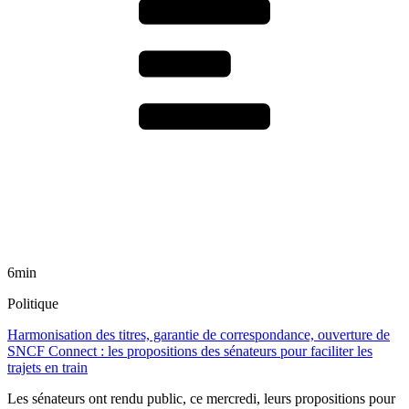
6min
Politique
Harmonisation des titres, garantie de correspondance, ouverture de
SNCF Connect : les propositions des sénateurs pour faciliter les
trajets en train
Les sénateurs ont rendu public, ce mercredi, leurs propositions pour