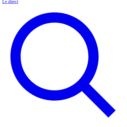
Le direct