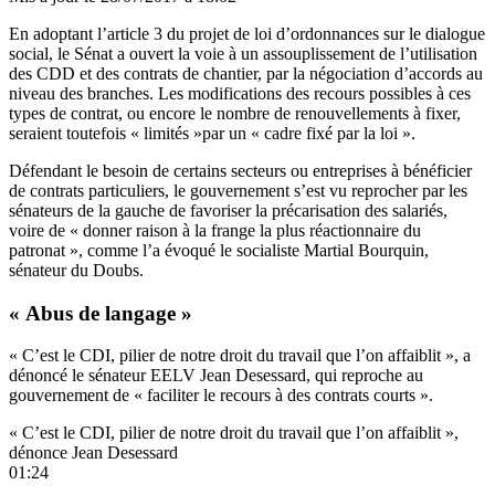
En adoptant l’article 3 du projet de loi d’ordonnances sur le dialogue
social, le Sénat a ouvert la voie à un assouplissement de l’utilisation
des CDD et des contrats de chantier, par la négociation d’accords au
niveau des branches. Les modifications des recours possibles à ces
types de contrat, ou encore le nombre de renouvellements à fixer,
seraient toutefois « limités »par un « cadre fixé par la loi ».
Défendant le besoin de certains secteurs ou entreprises à bénéficier
de contrats particuliers, le gouvernement s’est vu reprocher par les
sénateurs de la gauche de favoriser la précarisation des salariés,
voire de « donner raison à la frange la plus réactionnaire du
patronat », comme l’a évoqué le socialiste Martial Bourquin,
sénateur du Doubs.
« Abus de langage »
« C’est le CDI, pilier de notre droit du travail que l’on affaiblit », a
dénoncé le sénateur EELV Jean Desessard, qui reproche au
gouvernement de « faciliter le recours à des contrats courts ».
« C’est le CDI, pilier de notre droit du travail que l’on affaiblit »,
dénonce Jean Desessard
01:24