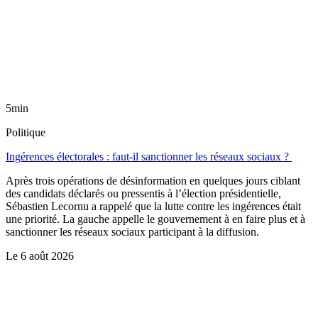
5min
Politique
Ingérences électorales : faut-il sanctionner les réseaux sociaux ?
Après trois opérations de désinformation en quelques jours ciblant
des candidats déclarés ou pressentis à l’élection présidentielle,
Sébastien Lecornu a rappelé que la lutte contre les ingérences était
une priorité. La gauche appelle le gouvernement à en faire plus et à
sanctionner les réseaux sociaux participant à la diffusion.
Le
6 août 2026