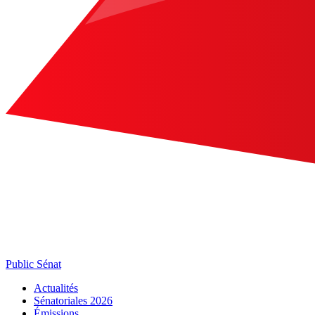
Public Sénat
Actualités
Sénatoriales 2026
Émissions