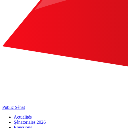
Public Sénat
Actualités
Sénatoriales 2026
Émissions