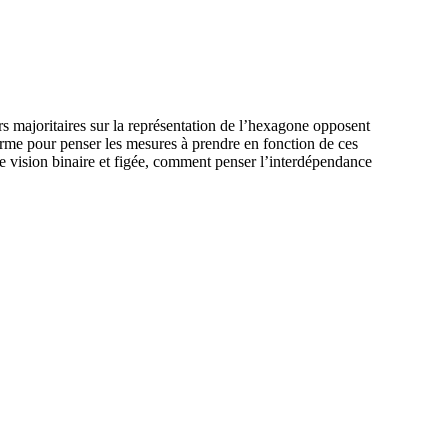
ours majoritaires sur la représentation de l’hexagone opposent
rme pour penser les mesures à prendre en fonction de ces
 vision binaire et figée, comment penser l’interdépendance