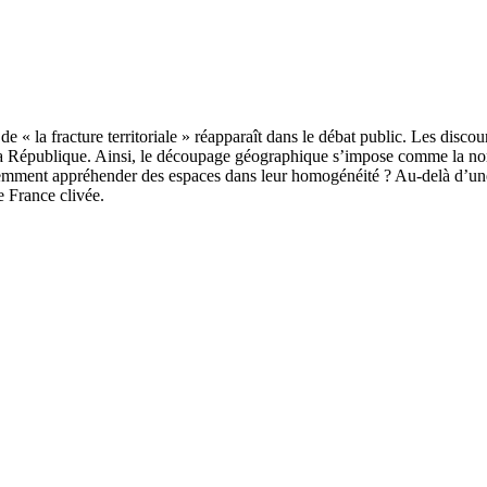
 de « la fracture territoriale » réapparaît dans le débat public. Les disc
 la République. Ainsi, le découpage géographique s’impose comme la no
inemment appréhender des espaces dans leur homogénéité ? Au-delà d’une
e France clivée.