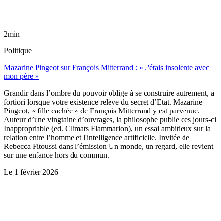
2min
Politique
Mazarine Pingeot sur François Mitterrand : « J'étais insolente avec
mon père »
Grandir dans l’ombre du pouvoir oblige à se construire autrement, a
fortiori lorsque votre existence relève du secret d’Etat. Mazarine
Pingeot, « fille cachée » de François Mitterrand y est parvenue.
Auteur d’une vingtaine d’ouvrages, la philosophe publie ces jours-ci
Inappropriable (ed. Climats Flammarion), un essai ambitieux sur la
relation entre l’homme et l'intelligence artificielle. Invitée de
Rebecca Fitoussi dans l’émission Un monde, un regard, elle revient
sur une enfance hors du commun.
Le
1 février 2026