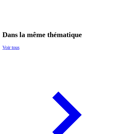
Dans la même thématique
Voir tous