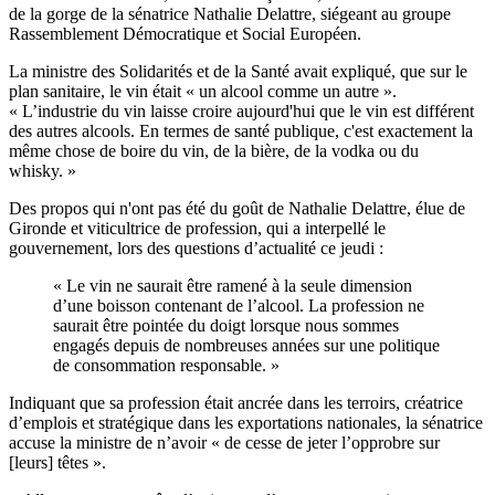
de la gorge de la sénatrice Nathalie Delattre, siégeant au groupe
Rassemblement Démocratique et Social Européen.
La ministre des Solidarités et de la Santé avait expliqué, que sur le
plan sanitaire, le vin était « un alcool comme un autre ».
« L’industrie du vin laisse croire aujourd'hui que le vin est différent
des autres alcools. En termes de santé publique, c'est exactement la
même chose de boire du vin, de la bière, de la vodka ou du
whisky. »
Des propos qui n'ont pas été du goût de Nathalie Delattre, élue de
Gironde et
viticultrice de profession
, qui a interpellé le
gouvernement, lors des questions d’actualité ce jeudi :
« Le vin ne saurait être ramené à la seule dimension
d’une boisson contenant de l’alcool. La profession ne
saurait être pointée du doigt lorsque nous sommes
engagés depuis de nombreuses années sur une politique
de consommation responsable. »
Indiquant que sa profession était ancrée dans les terroirs, créatrice
d’emplois et stratégique dans les exportations nationales, la sénatrice
accuse la ministre de n’avoir « de cesse de jeter l’opprobre sur
[leurs] têtes ».