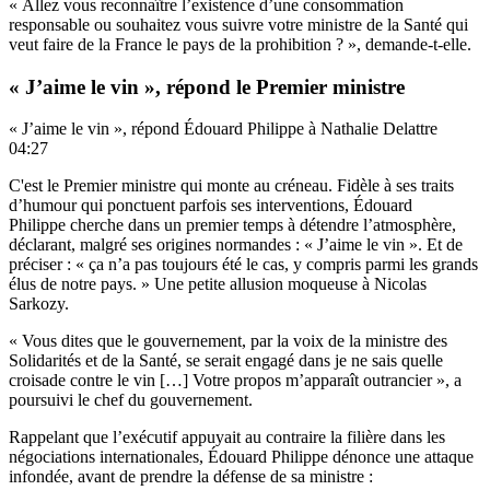
« Allez vous reconnaître l’existence d’une consommation
responsable ou souhaitez vous suivre votre ministre de la Santé qui
veut faire de la France le pays de la prohibition ? », demande-t-elle.
« J’aime le vin », répond le Premier ministre
« J’aime le vin », répond Édouard Philippe à Nathalie Delattre
04:27
C'est le Premier ministre qui monte au créneau. Fidèle à ses traits
d’humour qui ponctuent parfois ses interventions, Édouard
Philippe cherche dans un premier temps à détendre l’atmosphère,
déclarant, malgré ses origines normandes : « J’aime le vin ». Et de
préciser : « ça n’a pas toujours été le cas, y compris parmi les grands
élus de notre pays. » Une petite allusion moqueuse à Nicolas
Sarkozy.
« Vous dites que le gouvernement, par la voix de la ministre des
Solidarités et de la Santé, se serait engagé dans je ne sais quelle
croisade contre le vin […] Votre propos m’apparaît outrancier », a
poursuivi le chef du gouvernement.
Rappelant que l’exécutif appuyait au contraire la filière dans les
négociations internationales, Édouard Philippe dénonce une attaque
infondée, avant de prendre la défense de sa ministre :