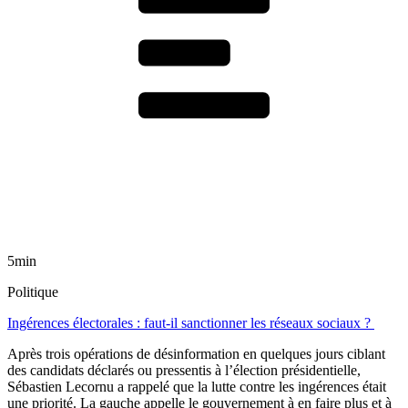
5min
Politique
Ingérences électorales : faut-il sanctionner les réseaux sociaux ?
Après trois opérations de désinformation en quelques jours ciblant
des candidats déclarés ou pressentis à l’élection présidentielle,
Sébastien Lecornu a rappelé que la lutte contre les ingérences était
une priorité. La gauche appelle le gouvernement à en faire plus et à