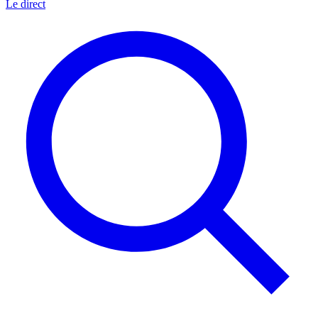
Le direct