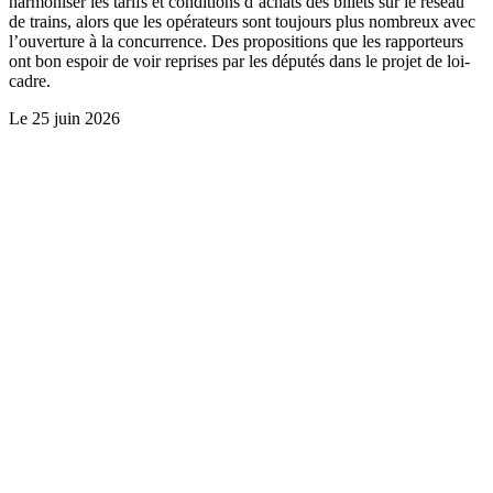
harmoniser les tarifs et conditions d’achats des billets sur le réseau
de trains, alors que les opérateurs sont toujours plus nombreux avec
l’ouverture à la concurrence. Des propositions que les rapporteurs
ont bon espoir de voir reprises par les députés dans le projet de loi-
cadre.
Le
25 juin 2026