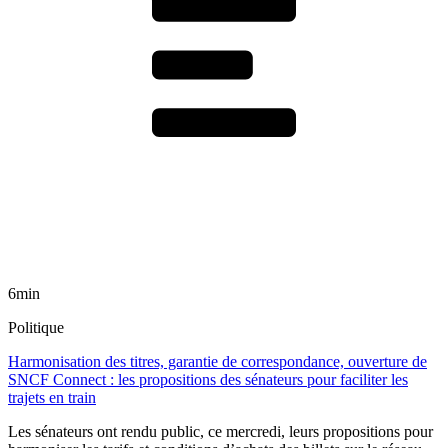
6min
Politique
Harmonisation des titres, garantie de correspondance, ouverture de
SNCF Connect : les propositions des sénateurs pour faciliter les
trajets en train
Les sénateurs ont rendu public, ce mercredi, leurs propositions pour