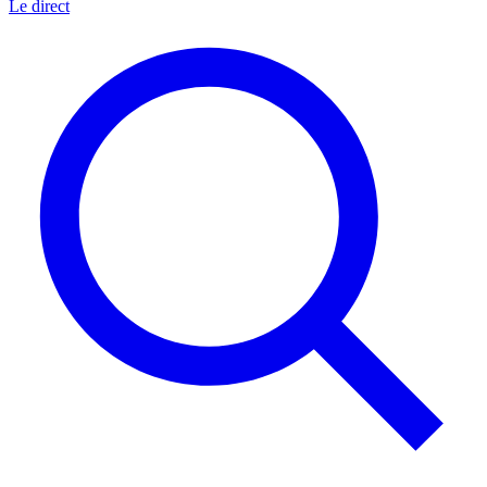
Le direct