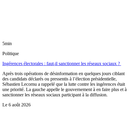
5min
Politique
Ingérences électorales : faut-il sanctionner les réseaux sociaux ?
Après trois opérations de désinformation en quelques jours ciblant
des candidats déclarés ou pressentis à l’élection présidentielle,
Sébastien Lecornu a rappelé que la lutte contre les ingérences était
une priorité. La gauche appelle le gouvernement à en faire plus et à
sanctionner les réseaux sociaux participant à la diffusion.
Le
6 août 2026