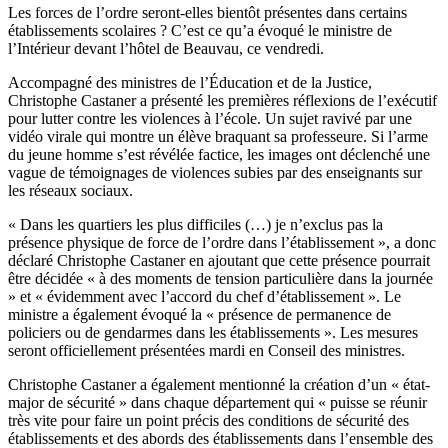
Les forces de l’ordre seront-elles bientôt présentes dans certains
établissements scolaires ? C’est ce qu’a évoqué le ministre de
l’Intérieur devant l’hôtel de Beauvau, ce vendredi.
Accompagné des ministres de l’Éducation et de la Justice,
Christophe Castaner a présenté les premières réflexions de l’exécutif
pour lutter contre les violences à l’école. Un sujet ravivé par une
vidéo virale qui montre un élève braquant sa professeure. Si l’arme
du jeune homme s’est révélée factice, les images ont déclenché une
vague de témoignages de violences subies par des enseignants sur
les réseaux sociaux.
« Dans les quartiers les plus difficiles (…) je n’exclus pas la
présence physique de force de l’ordre dans l’établissement », a donc
déclaré Christophe Castaner en ajoutant que cette présence pourrait
être décidée « à des moments de tension particulière dans la journée
» et « évidemment avec l’accord du chef d’établissement ». Le
ministre a également évoqué la « présence de permanence de
policiers ou de gendarmes dans les établissements ». Les mesures
seront officiellement présentées mardi en Conseil des ministres.
Christophe Castaner a également mentionné la création d’un « état-
major de sécurité » dans chaque département qui « puisse se réunir
très vite pour faire un point précis des conditions de sécurité des
établissements et des abords des établissements dans l’ensemble des