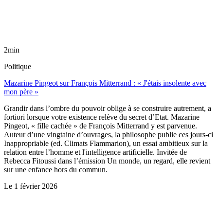
2min
Politique
Mazarine Pingeot sur François Mitterrand : « J'étais insolente avec
mon père »
Grandir dans l’ombre du pouvoir oblige à se construire autrement, a
fortiori lorsque votre existence relève du secret d’Etat. Mazarine
Pingeot, « fille cachée » de François Mitterrand y est parvenue.
Auteur d’une vingtaine d’ouvrages, la philosophe publie ces jours-ci
Inappropriable (ed. Climats Flammarion), un essai ambitieux sur la
relation entre l’homme et l'intelligence artificielle. Invitée de
Rebecca Fitoussi dans l’émission Un monde, un regard, elle revient
sur une enfance hors du commun.
Le
1 février 2026