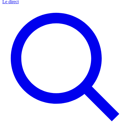
Le direct