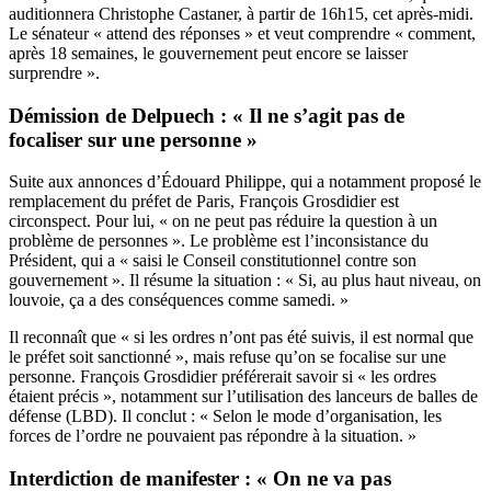
auditionnera Christophe Castaner, à partir de 16h15, cet après-midi.
Le sénateur « attend des réponses » et veut comprendre « comment,
après 18 semaines, le gouvernement peut encore se laisser
surprendre ».
Démission de Delpuech : « Il ne s’agit pas de
focaliser sur une personne »
Suite aux annonces d’Édouard Philippe, qui a notamment proposé le
remplacement du préfet de Paris, François Grosdidier est
circonspect. Pour lui, « on ne peut pas réduire la question à un
problème de personnes ». Le problème est l’inconsistance du
Président, qui a « saisi le Conseil constitutionnel contre son
gouvernement ». Il résume la situation : « Si, au plus haut niveau, on
louvoie, ça a des conséquences comme samedi. »
Il reconnaît que « si les ordres n’ont pas été suivis, il est normal que
le préfet soit sanctionné », mais refuse qu’on se focalise sur une
personne. François Grosdidier préférerait savoir si « les ordres
étaient précis », notamment sur l’utilisation des lanceurs de balles de
défense (LBD). Il conclut : « Selon le mode d’organisation, les
forces de l’ordre ne pouvaient pas répondre à la situation. »
Interdiction de manifester : « On ne va pas