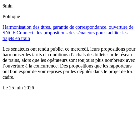
6min
Politique
Harmonisation des titres, garantie de correspondance, ouverture de
SNCF Connect : les propositions des sénateurs pour faciliter les
trajets en train
Les sénateurs ont rendu public, ce mercredi, leurs propositions pour
harmoniser les tarifs et conditions d’achats des billets sur le réseau
de trains, alors que les opérateurs sont toujours plus nombreux avec
l’ouverture à la concurrence. Des propositions que les rapporteurs
ont bon espoir de voir reprises par les députés dans le projet de loi-
cadre.
Le
25 juin 2026