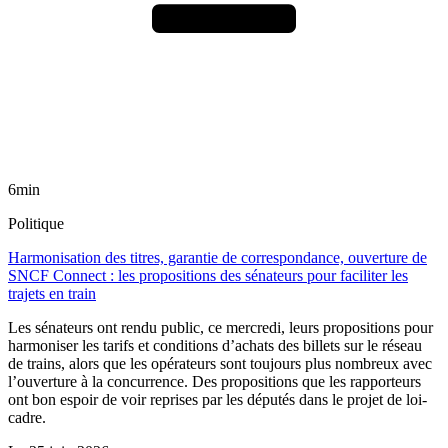
6min
Politique
Harmonisation des titres, garantie de correspondance, ouverture de
SNCF Connect : les propositions des sénateurs pour faciliter les
trajets en train
Les sénateurs ont rendu public, ce mercredi, leurs propositions pour
harmoniser les tarifs et conditions d’achats des billets sur le réseau
de trains, alors que les opérateurs sont toujours plus nombreux avec
l’ouverture à la concurrence. Des propositions que les rapporteurs
ont bon espoir de voir reprises par les députés dans le projet de loi-
cadre.