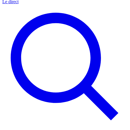
Le direct