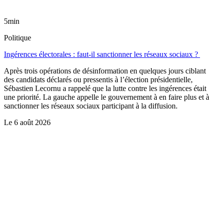
5min
Politique
Ingérences électorales : faut-il sanctionner les réseaux sociaux ?
Après trois opérations de désinformation en quelques jours ciblant
des candidats déclarés ou pressentis à l’élection présidentielle,
Sébastien Lecornu a rappelé que la lutte contre les ingérences était
une priorité. La gauche appelle le gouvernement à en faire plus et à
sanctionner les réseaux sociaux participant à la diffusion.
Le
6 août 2026