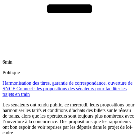
6min
Politique
Harmonisation des titres, garantie de correspondance, ouverture de
SNCF Connect : les propositions des sénateurs pour faciliter les
trajets en train
Les sénateurs ont rendu public, ce mercredi, leurs propositions pour
harmoniser les tarifs et conditions d’achats des billets sur le réseau
de trains, alors que les opérateurs sont toujours plus nombreux avec
l’ouverture à la concurrence. Des propositions que les rapporteurs
ont bon espoir de voir reprises par les députés dans le projet de loi-
cadre.