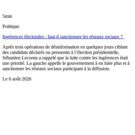
5min
Politique
Ingérences électorales : faut-il sanctionner les réseaux sociaux ?
Après trois opérations de désinformation en quelques jours ciblant
des candidats déclarés ou pressentis à l’élection présidentielle,
Sébastien Lecornu a rappelé que la lutte contre les ingérences était
une priorité. La gauche appelle le gouvernement à en faire plus et à
sanctionner les réseaux sociaux participant à la diffusion.
Le
6 août 2026