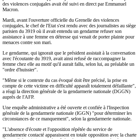
des violences conjugales avait été suivi en direct par Emmanuel
Macron.
Mardi, avant l'ouverture officielle du Grenelle des violences
conjugales, le chef de l'Etat s'est rendu avec des journalistes au siège
parisien du 3919 où il avait entendu un gendarme refuser son
assistance à une femme en détresse qui venait de porter plainte pour
menaces contre son mari.
Le gendarme, qui ignorait que le président assistait à la conversation
avec l'écoutante du 3919, avait ainsi refusé de raccompagner la
femme chez elle au motif qu'il aurait fallu, selon lui, au préalable un
"ordre d'huissier".
"Même si le contexte du cas évoqué doit être précisé, la prise en
compte de cette victime en difficulté apparaît totalement défaillante",
a réagi la direction générale de la gendarmerie nationale (DGGN)
auprès de l'AFP.
Une enquête administrative a été ouverte et confiée à l'Inspection
générale de la gendarmerie nationale (IGGN) "pour déterminer les
circonstances de ce manquement", selon la gendarmerie nationale.
"L'absence d'écoute et l'opposition répétée du service de
gendarmerie contacté apparaissent en totale opposition avec la charte