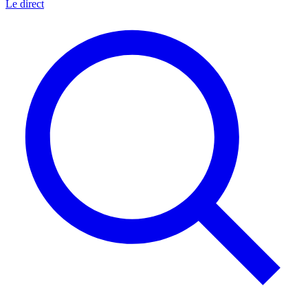
Le direct