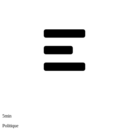
5min
Politique