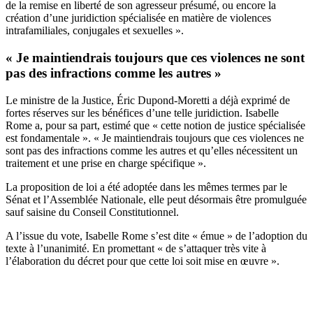
de la remise en liberté de son agresseur présumé, ou encore la
création d’une juridiction spécialisée en matière de violences
intrafamiliales, conjugales et sexuelles ».
« Je maintiendrais toujours que ces violences ne sont
pas des infractions comme les autres »
Le ministre de la Justice, Éric Dupond-Moretti a déjà exprimé
de
fortes réserves
sur les bénéfices d’une telle juridiction. Isabelle
Rome a, pour sa part, estimé que « cette notion de justice spécialisée
est fondamentale ». « Je maintiendrais toujours que ces violences ne
sont pas des infractions comme les autres et qu’elles nécessitent un
traitement et une prise en charge spécifique ».
La proposition de loi a été adoptée dans les mêmes termes par le
Sénat et l’Assemblée Nationale, elle peut désormais être promulguée
sauf saisine du Conseil Constitutionnel.
A l’issue du vote, Isabelle Rome s’est dite « émue » de l’adoption du
texte à l’unanimité. En promettant « de s’attaquer très vite à
l’élaboration du décret pour que cette loi soit mise en œuvre ».