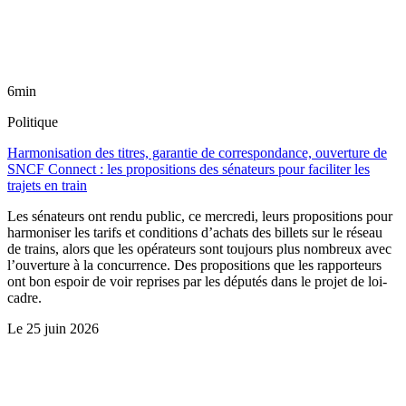
6min
Politique
Harmonisation des titres, garantie de correspondance, ouverture de
SNCF Connect : les propositions des sénateurs pour faciliter les
trajets en train
Les sénateurs ont rendu public, ce mercredi, leurs propositions pour
harmoniser les tarifs et conditions d’achats des billets sur le réseau
de trains, alors que les opérateurs sont toujours plus nombreux avec
l’ouverture à la concurrence. Des propositions que les rapporteurs
ont bon espoir de voir reprises par les députés dans le projet de loi-
cadre.
Le
25 juin 2026