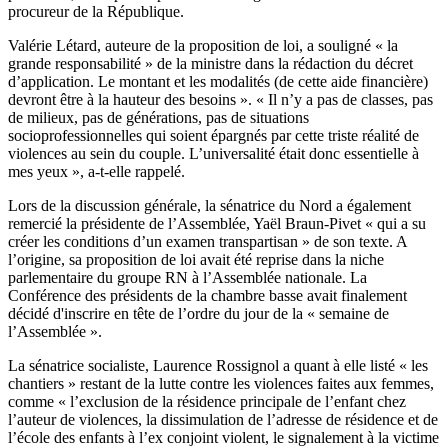
procureur de la République.
Valérie Létard, auteure de la proposition de loi, a souligné « la
grande responsabilité » de la ministre dans la rédaction du décret
d’application. Le montant et les modalités (de cette aide financière)
devront être à la hauteur des besoins ». « Il n’y a pas de classes, pas
de milieux, pas de générations, pas de situations
socioprofessionnelles qui soient épargnés par cette triste réalité de
violences au sein du couple. L’universalité était donc essentielle à
mes yeux », a-t-elle rappelé.
Lors de la discussion générale, la sénatrice du Nord a également
remercié la présidente de l’Assemblée, Yaël Braun-Pivet « qui a su
créer les conditions d’un examen transpartisan » de son texte.
A
l’origine, sa proposition de loi avait été reprise dans la niche
parlementaire du groupe RN à l’Assemblée nationale
. La
Conférence des présidents de la chambre basse avait finalement
décidé d'inscrire en tête de l’ordre du jour de la « semaine de
l’Assemblée ».
La sénatrice socialiste, Laurence Rossignol a quant à elle listé « les
chantiers » restant de la lutte contre les violences faites aux femmes,
comme « l’exclusion de la résidence principale de l’enfant chez
l’auteur de violences, la dissimulation de l’adresse de résidence et de
l’école des enfants à l’ex conjoint violent, le signalement à la victime