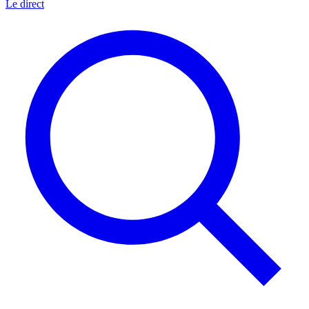
Le direct