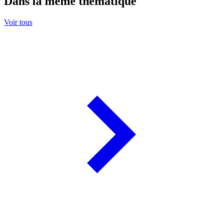
Dans la même thématique
Voir tous