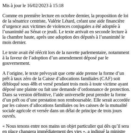
Mis à jour le
16/02/2023 à 15:18
Comme en première lecture en octobre dernier, la proposition de loi
de la sénatrice centriste, Valérie Létard, créant une aide financière
d’urgence aux victimes de violences conjugales a été adoptée à
l’unanimité au Sénat ce jeudi. Le texte arrivait en seconde lecture à
la chambre haute, après une adoption des députés à l’unanimité le
mois dernier.
Le texte avait été réécrit lors de la navette parlementaire, notamment
à la faveur de l’adoption d’un amendement déposé par le
gouvernement.
A l’origine, le texte prévoyait que cette aide prenne la forme d’un
prêt à taux zéro de la Caisse d’allocations familiales
(CAF) soit
débloqué sous 48h et versé pendant trois mois à toute victime ayant
déposé une plainte ou fait une demande d’ordonnance de protection.
Dans sa version définitive, l’aide universelle peut prendre la forme
d’un prêt ou d’une prestation non remboursable. Elle serait accordée
par les caisses d’allocations familiales ou les caisses de la mutualité
sociale agricole et versée dans un délai de principe de trois jours
ouvrés.
« Nous tenons entre nos mains un objet particulier qui dès qu’il sera
en place changera immédiatement des vies », a indiqué la ministre