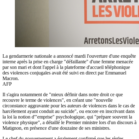
La gendarmerie nationale a annoncé mardi l'ouverture d'une enquête
interne après la prise en charge "défaillante" d'une femme menacée
par son mari et dont l'appel à la plateforme d'accueil téléphonique
des violences conjugales avait été suivi en direct par Emmanuel
Macron.
AFP
Il s'agira notamment de "mieux définir dans notre droit ce que
recouvre le terme de violences", en créant une "nouvelle
circonstance aggravante pour les auteurs de violences dans le cas de
harcèlement ayant conduit au suicide", ou encore en inscrivant dans
la loi la notion d'"emprise" psychologique, qui "prépare souvent la
violence physique", a détaillé le Premier ministre lors d'un discours à
Matignon, en présence d'une douzaine de ses ministres.
Le chef du gouvernement a également confirmé que les règles