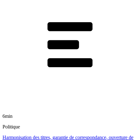
6min
Politique
Harmonisation des titres, garantie de correspondance, ouverture de