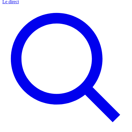
Le direct