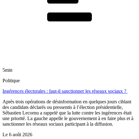
5min
Politique
Ingérences électorales : faut-il sanctionner les réseaux sociaux ?
Après trois opérations de désinformation en quelques jours ciblant
des candidats déclarés ou pressentis à l’élection présidentielle,
Sébastien Lecornu a rappelé que la lutte contre les ingérences était
une priorité. La gauche appelle le gouvernement à en faire plus et à
sanctionner les réseaux sociaux participant à la diffusion.
Le
6 août 2026