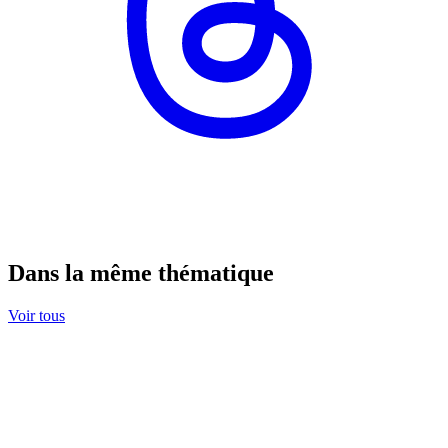
Dans la même thématique
Voir tous