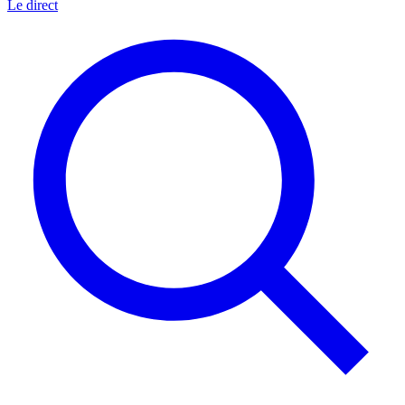
Le direct