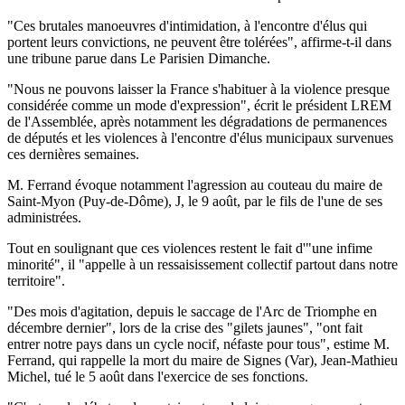
"Ces brutales manoeuvres d'intimidation, à l'encontre d'élus qui
portent leurs convictions, ne peuvent être tolérées", affirme-t-il dans
une tribune parue dans Le Parisien Dimanche.
"Nous ne pouvons laisser la France s'habituer à la violence presque
considérée comme un mode d'expression", écrit le président LREM
de l'Assemblée, après notamment les dégradations de permanences
de députés et les violences à l'encontre d'élus municipaux survenues
ces dernières semaines.
M. Ferrand évoque notamment l'agression au couteau du maire de
Saint-Myon (Puy-de-Dôme), J, le 9 août, par le fils de l'une de ses
administrées.
Tout en soulignant que ces violences restent le fait d'"une infime
minorité", il "appelle à un ressaisissement collectif partout dans notre
territoire".
"Des mois d'agitation, depuis le saccage de l'Arc de Triomphe en
décembre dernier", lors de la crise des "gilets jaunes", "ont fait
entrer notre pays dans un cycle nocif, néfaste pour tous", estime M.
Ferrand, qui rappelle la mort du maire de Signes (Var), Jean-Mathieu
Michel, tué le 5 août dans l'exercice de ses fonctions.