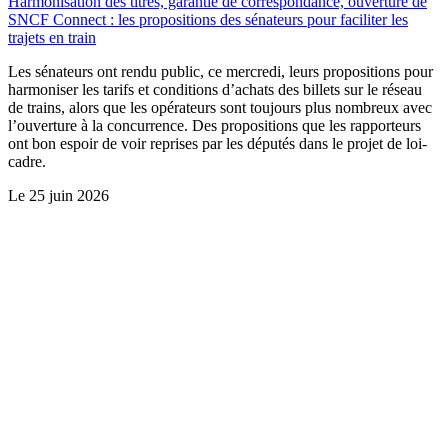
Harmonisation des titres, garantie de correspondance, ouverture de
SNCF Connect : les propositions des sénateurs pour faciliter les
trajets en train
Les sénateurs ont rendu public, ce mercredi, leurs propositions pour
harmoniser les tarifs et conditions d’achats des billets sur le réseau
de trains, alors que les opérateurs sont toujours plus nombreux avec
l’ouverture à la concurrence. Des propositions que les rapporteurs
ont bon espoir de voir reprises par les députés dans le projet de loi-
cadre.
Le
25 juin 2026