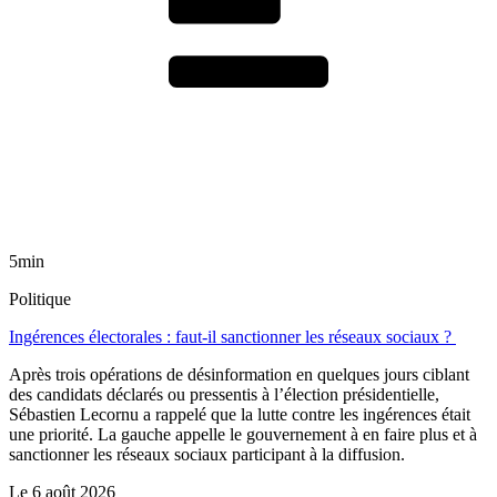
5min
Politique
Ingérences électorales : faut-il sanctionner les réseaux sociaux ?
Après trois opérations de désinformation en quelques jours ciblant
des candidats déclarés ou pressentis à l’élection présidentielle,
Sébastien Lecornu a rappelé que la lutte contre les ingérences était
une priorité. La gauche appelle le gouvernement à en faire plus et à
sanctionner les réseaux sociaux participant à la diffusion.
Le
6 août 2026