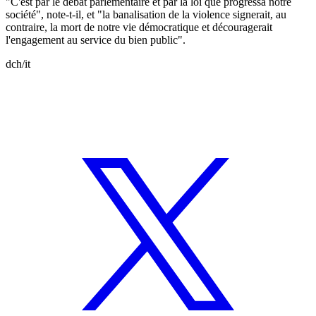
"C'est par le débat parlementaire et par la loi que progressa notre
société", note-t-il, et "la banalisation de la violence signerait, au
contraire, la mort de notre vie démocratique et découragerait
l'engagement au service du bien public".
dch/it