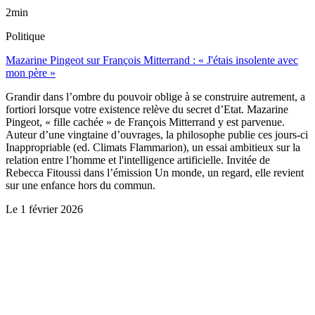
2min
Politique
Mazarine Pingeot sur François Mitterrand : « J'étais insolente avec
mon père »
Grandir dans l’ombre du pouvoir oblige à se construire autrement, a
fortiori lorsque votre existence relève du secret d’Etat. Mazarine
Pingeot, « fille cachée » de François Mitterrand y est parvenue.
Auteur d’une vingtaine d’ouvrages, la philosophe publie ces jours-ci
Inappropriable (ed. Climats Flammarion), un essai ambitieux sur la
relation entre l’homme et l'intelligence artificielle. Invitée de
Rebecca Fitoussi dans l’émission Un monde, un regard, elle revient
sur une enfance hors du commun.
Le
1 février 2026