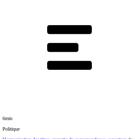
6min
Politique