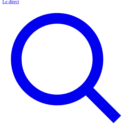
Le direct