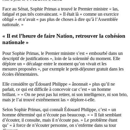
Face au Sénat, Sophie Primas a trouvé le Premier ministre « las,
fatigué et pas très convaincant. » Il était là « comme un exercice
obligé » et n’avait « pas plus de choses à dire qu’à l’Assemblée
nationale. »
« Il est l’heure de faire Nation, retrouver la cohésion
nationale »
Pour Sophie Primas, le Premier ministre s’est « embourbé dans un
descriptif de justifications », loin de la solennité du moment. Elle
déplore un « décalage entre le moment qu’on vivait et les
mesures proposées », par exemple le petit-déjeuner gratuit dans les
écoles élémentaires.
Elle considère qu’Édouard Philippe « ânonnait » plus qu’il ne
parlait, ce qui est difficile à concevoir car c’est « un homme
brillant. » « On ne peut pas lui retirer, ni son intelligence, ni son brio,
mais je l’ai trouvé extrêmement las » déplore-t-elle.
Selon Sophie Primas, qui connaît Édouard Philippe, c’est « un
homme déterminé qui n’écoute pas beaucoup. » « Il fait semblant
d’écouter, il consulte, mais il n’écoute pas. » Le problème étant
qu’ « à force de n’écouter personne, on s’enferme dans sa tour