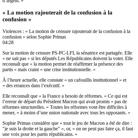
d’argent. »
« La motion rajouterait de la confusion à la
confusion »
Violences : « La motion de censure rajouterait de la confusion à la
confusion » selon Sophie Primas
04:28
Sur la motion de censure PS-PC-LFI, la sénatrice est partagée. Elle
« ne sait pas » si les députés Les Républicains doivent la voter. Elle
reconnaît que « la motion permet de réaffirmer la présence des
partis » mais craint « une crise institutionnelle. »
À l’heure actuelle, elle constate « un cafouillis institutionnel » et
« des errances dans l’exécutif. »
Elle reconnaît que « la France a besoin de réformes. » Ce qui est
l’erreur de départ du Président Macron qui avait promis « pas de
réformes structurelles. » Toutes les réformes vont être difficiles à
mener, « à moins d’une union nationale avec tous les opposants. »
Sophie Primas considère que « tout le jeu de Macron a été de dire :
"je suis la droite et la gauche" », or, « on ne peut pas faire ça, il faut
une voix pour les partis républicains. »