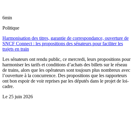
6min
Politique
Harmonisation des titres, garantie de correspondance, ouverture de
SNCF Connect : les propositions des sénateurs pour faciliter les
trajets en train
Les sénateurs ont rendu public, ce mercredi, leurs propositions pour
harmoniser les tarifs et conditions d’achats des billets sur le réseau
de trains, alors que les opérateurs sont toujours plus nombreux avec
l’ouverture à la concurrence. Des propositions que les rapporteurs
ont bon espoir de voir reprises par les députés dans le projet de loi-
cadre.
Le
25 juin 2026