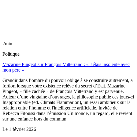
2min
Politique
Mazarine Pingeot sur François Mitterrand : « J'étais insolente avec
mon père »
Grandir dans l’ombre du pouvoir oblige à se construire autrement, a
fortiori lorsque votre existence relève du secret d’Etat. Mazarine
Pingeot, « fille cachée » de François Mitterrand y est parvenue.
Auteur d’une vingtaine d’ouvrages, la philosophe publie ces jours-ci
Inappropriable (ed. Climats Flammarion), un essai ambitieux sur la
relation entre l’homme et l'intelligence artificielle. Invitée de
Rebecca Fitoussi dans l’émission Un monde, un regard, elle revient
sur une enfance hors du commun.
Le
1 février 2026