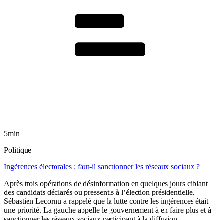
5min
Politique
Ingérences électorales : faut-il sanctionner les réseaux sociaux ?
Après trois opérations de désinformation en quelques jours ciblant
des candidats déclarés ou pressentis à l’élection présidentielle,
Sébastien Lecornu a rappelé que la lutte contre les ingérences était
une priorité. La gauche appelle le gouvernement à en faire plus et à
sanctionner les réseaux sociaux participant à la diffusion.