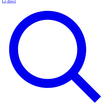
Le direct