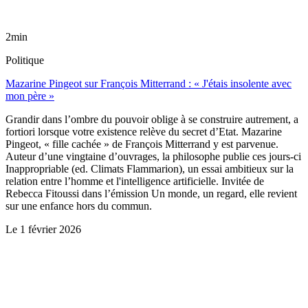
2min
Politique
Mazarine Pingeot sur François Mitterrand : « J'étais insolente avec
mon père »
Grandir dans l’ombre du pouvoir oblige à se construire autrement, a
fortiori lorsque votre existence relève du secret d’Etat. Mazarine
Pingeot, « fille cachée » de François Mitterrand y est parvenue.
Auteur d’une vingtaine d’ouvrages, la philosophe publie ces jours-ci
Inappropriable (ed. Climats Flammarion), un essai ambitieux sur la
relation entre l’homme et l'intelligence artificielle. Invitée de
Rebecca Fitoussi dans l’émission Un monde, un regard, elle revient
sur une enfance hors du commun.
Le
1 février 2026