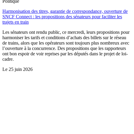
Politique
Harmonisation des titres, garantie de correspondance, ouverture de
SNCF Connect : les propositions des sénateurs pour faciliter les
trajets en train
Les sénateurs ont rendu public, ce mercredi, leurs propositions pour
harmoniser les tarifs et conditions d’achats des billets sur le réseau
de trains, alors que les opérateurs sont toujours plus nombreux avec
l’ouverture à la concurrence. Des propositions que les rapporteurs
ont bon espoir de voir reprises par les députés dans le projet de loi-
cadre.
Le
25 juin 2026