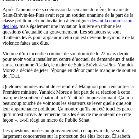
Après l’annonce de sa démission la semaine dernière, le maire de
Saint-Brévin-les-Pins avait reçu un soutien unanime de la part de la
classe politique et une invitation à témoigner
devant la commission
des lois
, mais également une invitation à suivre en tribune les
questions d’actualité au gouvernement. Les sénateurs se sont
d’ailleurs levés pour applaudir celui qui est devenu le symbole de la
violence faites aux élus.
Victime d’un incendie criminel de son domicile le 22 mars dernier
pour avoir voulu installer un centre d’accueil de demandeurs d’asile
sur sa commune (Cada), le maire de Saint-Brévin-les-Pins, Yannick
Morez a décidé de jeter l’éponge en dénonçant le manque de soutien
de l’Etat.
Quelques minutes avant de se rendre à Matignon pour rencontrer la
Première ministre, Yannick Morez a fait part de sa réaction à cette
marque de soutien sénatorial. « C’était très impressionnant. Ça m’a
beaucoup touché de voir tous les sénateurs se lever quelle que soit
leur appartenance politique. Ça montre qu’ils ont été touchés parce
qu’il m’est arrivé. Je remercie tous les élus de me soutenir de cette
façon », a-t-il réagi au micro de Public Sénat.
Les questions posées au gouvernement, cet après-midi, se sont
largement concentrées sur la protection des élus locaux. Élisabeth